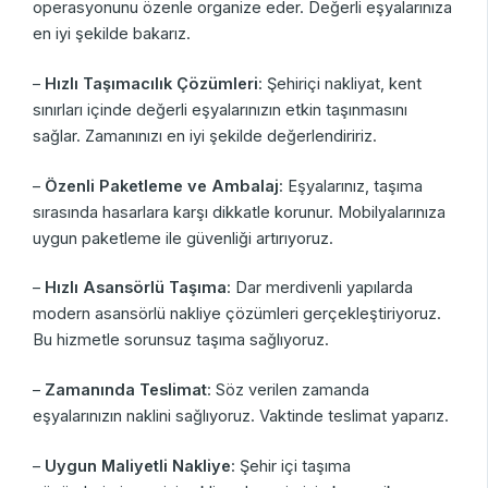
operasyonunu özenle organize eder. Değerli eşyalarınıza
en iyi şekilde bakarız.
–
Hızlı Taşımacılık Çözümleri
: Şehiriçi nakliyat, kent
sınırları içinde değerli eşyalarınızın etkin taşınmasını
sağlar. Zamanınızı en iyi şekilde değerlendiririz.
–
Özenli Paketleme ve Ambalaj
: Eşyalarınız, taşıma
sırasında hasarlara karşı dikkatle korunur. Mobilyalarınıza
uygun paketleme ile güvenliği artırıyoruz.
–
Hızlı Asansörlü Taşıma
: Dar merdivenli yapılarda
modern asansörlü nakliye çözümleri gerçekleştiriyoruz.
Bu hizmetle sorunsuz taşıma sağlıyoruz.
–
Zamanında Teslimat
: Söz verilen zamanda
eşyalarınızın naklini sağlıyoruz. Vaktinde teslimat yaparız.
–
Uygun Maliyetli Nakliye
: Şehir içi taşıma