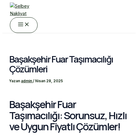
Main
İçeriğe
Menu
atla
Başakşehir Fuar Taşımacılığı
Çözümleri
Yazan
admin
/
Nisan 28, 2025
Başakşehir Fuar
Taşımacılığı: Sorunsuz, Hızlı
ve Uygun Fiyatlı Çözümler!