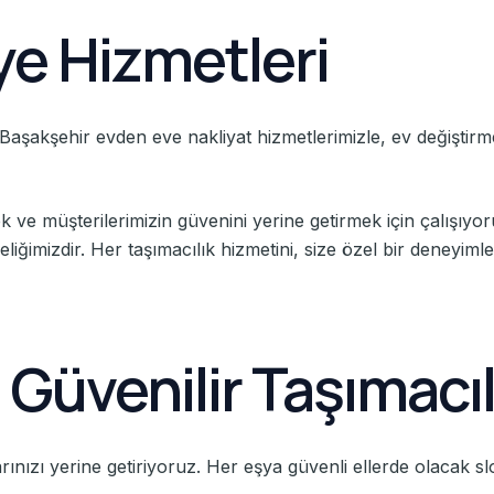
ye Hizmetleri
Başakşehir evden eve nakliyat hizmetlerimizle, ev değiştirme
 müşterilerimizin güvenini yerine getirmek için çalışıyoruz. 
eliğimizdir. Her taşımacılık hizmetini, size özel bir deneyim
 Güvenilir Taşımacıl
larınızı yerine getiriyoruz. Her eşya güvenli ellerde olacak s