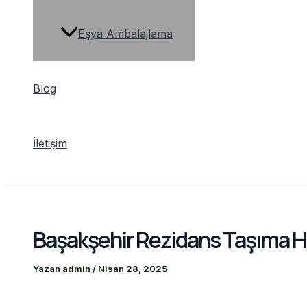
Eşya Ambalajlama
Blog
İletişim
Başakşehir Rezidans Taşıma H
Yazan
admin
/
Nisan 28, 2025