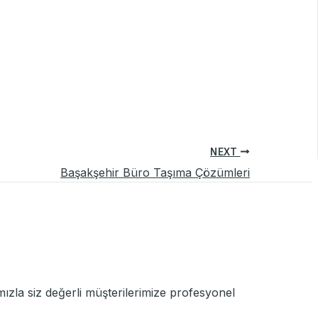
NEXT
Başakşehir Büro Taşıma Çözümleri
ızla siz değerli müşterilerimize profesyonel