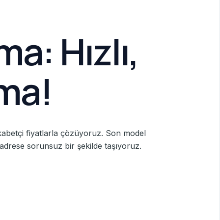
a: Hızlı,
ma!
kabetçi fiyatlarla çözüyoruz. Son model
n adrese sorunsuz bir şekilde taşıyoruz.