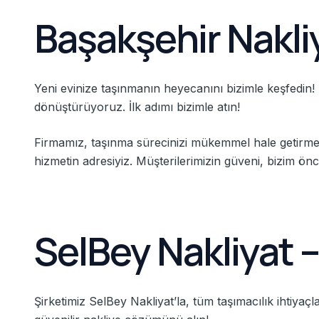
Başakşehir Nakli
Yeni evinize taşınmanın heyecanını bizimle keşfedin! 
dönüştürüyoruz. İlk adımı bizimle atın!
Firmamız, taşınma sürecinizi mükemmel hale getirmek ve
hizmetin adresiyiz. Müşterilerimizin güveni, bizim önc
SelBey Nakliyat –
Şirketimiz SelBey Nakliyat’la, tüm taşımacılık ihtiyaç