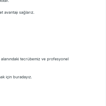
lidir.
et avantajı sağlarız.
t alanındaki tecrübemiz ve profesyonel
ımak için buradayız.