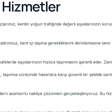
 Hizmetler
arımız, kentin yoğun trafiğinde değerli eşyalarınızın korunm
kadromuz, kent içi taşıma gerekliliklerini derinlemesine tanır
safelerde eşyalarınızın hızlıca taşınmasını garanti eder. Zama
ız, taşınma sürecinde hasarlara karşı güvenli bir şekilde sarıl
dern asansörlü nakliye çözümleri gerçekleştiriyoruz. Bu hizm