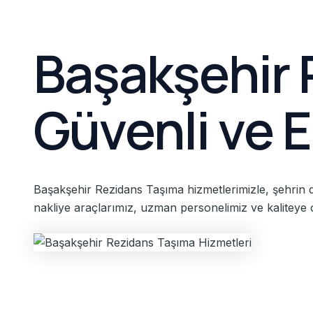
Başakşehir R
Güvenli ve 
Başakşehir Rezidans Taşıma hizmetlerimizle, şehrin d
nakliye araçlarımız, uzman personelimiz ve kaliteye od