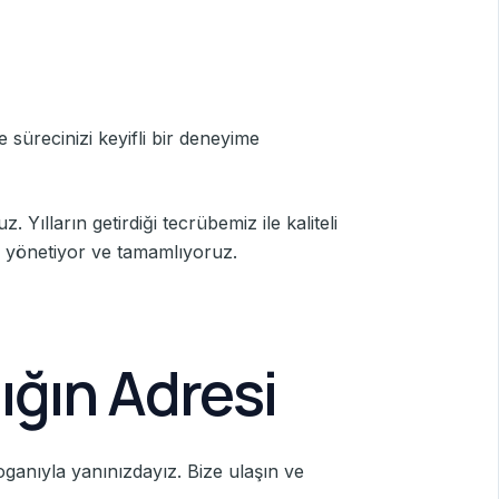
 sürecinizi keyifli bir deneyime
Yılların getirdiği tecrübemiz ile kaliteli
le yönetiyor ve tamamlıyoruz.
ığın Adresi
loganıyla yanınızdayız. Bize ulaşın ve