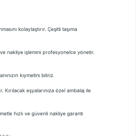
asını kolaylaştırır. Çeşitli taşıma
 ve nakliye işlemini profesyonelce yönetir.
nınızın kıymetini biliriz.
ır. Kırılacak eşyalarınıza özel ambalaj ile
etle hızlı ve güvenli nakliye garanti