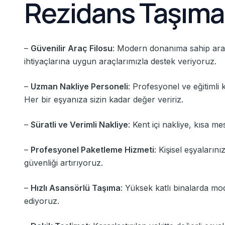
Rezidans Taşıma
–
Güvenilir Araç Filosu
: Modern donanıma sahip araçl
ihtiyaçlarına uygun araçlarımızla destek veriyoruz.
–
Uzman Nakliye Personeli
: Profesyonel ve eğitimli 
Her bir eşyanıza sizin kadar değer veririz.
–
Süratli ve Verimli Nakliye
: Kent içi nakliye, kısa me
–
Profesyonel Paketleme Hizmeti
: Kişisel eşyaların
güvenliği artırıyoruz.
–
Hızlı Asansörlü Taşıma
: Yüksek katlı binalarda mo
ediyoruz.