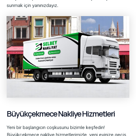
sunmak için yanınızdayız.
Büyükçekmece Nakliye Hizmetleri
Yeni bir başlangıcın coşkusunu bizimle keşfedin!
Büyükçekmece nakliye hizmetlerimizle, yeni evinize geçiş