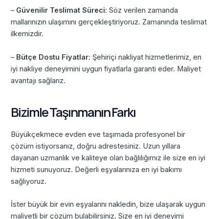
–
Güvenilir Teslimat Süreci
: Söz verilen zamanda
mallarınızın ulaşımını gerçekleştiriyoruz. Zamanında teslimat
ilkemizdir.
–
Bütçe Dostu Fiyatlar
: Şehiriçi nakliyat hizmetlerimiz, en
iyi nakliye deneyimini uygun fiyatlarla garanti eder. Maliyet
avantajı sağlarız.
Bizimle Taşınmanın Farkı
Büyükçekmece evden eve taşımada profesyonel bir
çözüm istiyorsanız, doğru adrestesiniz. Uzun yıllara
dayanan uzmanlık ve kaliteye olan bağlılığımız ile size en iyi
hizmeti sunuyoruz. Değerli eşyalarınıza en iyi bakımı
sağlıyoruz.
İster büyük bir evin eşyalarını nakledin, bize ulaşarak uygun
maliyetli bir çözüm bulabilirsiniz. Size en iyi deneyimi