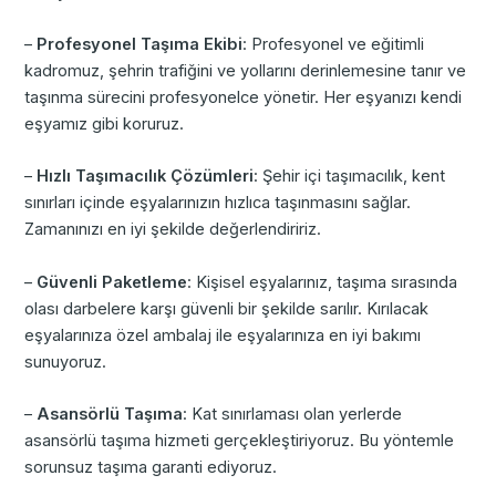
–
Profesyonel Taşıma Ekibi
: Profesyonel ve eğitimli
kadromuz, şehrin trafiğini ve yollarını derinlemesine tanır ve
taşınma sürecini profesyonelce yönetir. Her eşyanızı kendi
eşyamız gibi koruruz.
–
Hızlı Taşımacılık Çözümleri
: Şehir içi taşımacılık, kent
sınırları içinde eşyalarınızın hızlıca taşınmasını sağlar.
Zamanınızı en iyi şekilde değerlendiririz.
–
Güvenli Paketleme
: Kişisel eşyalarınız, taşıma sırasında
olası darbelere karşı güvenli bir şekilde sarılır. Kırılacak
eşyalarınıza özel ambalaj ile eşyalarınıza en iyi bakımı
sunuyoruz.
–
Asansörlü Taşıma
: Kat sınırlaması olan yerlerde
asansörlü taşıma hizmeti gerçekleştiriyoruz. Bu yöntemle
sorunsuz taşıma garanti ediyoruz.