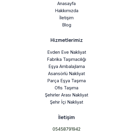
Anasayfa
Hakkımızda
İletişim
Blog
Hizmetlerimiz
Evden Eve Nakliyat
Fabrika Taşımacılığı
Eşya Ambalajlama
Asansörlü Nakliyat
Parça Eşya Taşıma
Ofis Taşıma
Şehirler Arası Nakliyat
Şehir İçi Nakliyat
İletişim
05458791942