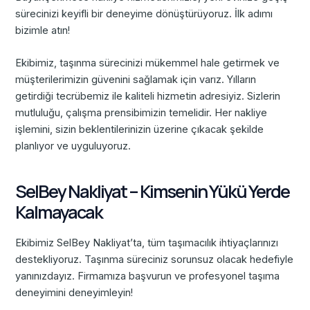
sürecinizi keyifli bir deneyime dönüştürüyoruz. İlk adımı
bizimle atın!
Ekibimiz, taşınma sürecinizi mükemmel hale getirmek ve
müşterilerimizin güvenini sağlamak için varız. Yılların
getirdiği tecrübemiz ile kaliteli hizmetin adresiyiz. Sizlerin
mutluluğu, çalışma prensibimizin temelidir. Her nakliye
işlemini, sizin beklentilerinizin üzerine çıkacak şekilde
planlıyor ve uyguluyoruz.
SelBey Nakliyat – Kimsenin Yükü Yerde
Kalmayacak
Ekibimiz SelBey Nakliyat’ta, tüm taşımacılık ihtiyaçlarınızı
destekliyoruz. Taşınma süreciniz sorunsuz olacak hedefiyle
yanınızdayız. Firmamıza başvurun ve profesyonel taşıma
deneyimini deneyimleyin!