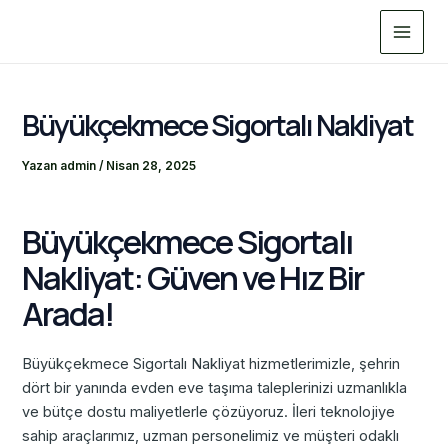
İçeriğe
Main
atla
Menu
Büyükçekmece Sigortalı Nakliyat
Yazan
admin
/
Nisan 28, 2025
Büyükçekmece Sigortalı
Nakliyat: Güven ve Hız Bir
Arada!
Büyükçekmece Sigortalı Nakliyat hizmetlerimizle, şehrin
dört bir yanında evden eve taşıma taleplerinizi uzmanlıkla
ve bütçe dostu maliyetlerle çözüyoruz. İleri teknolojiye
sahip araçlarımız, uzman personelimiz ve müşteri odaklı