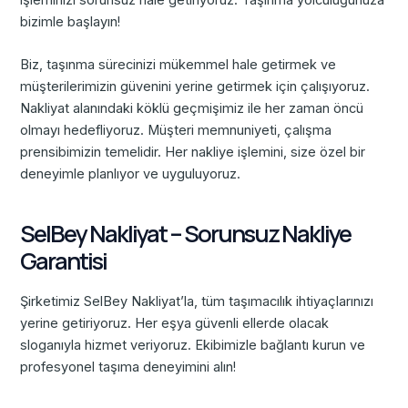
işleminizi sorunsuz hale getiriyoruz. Taşınma yolculuğunuza
bizimle başlayın!
Biz, taşınma sürecinizi mükemmel hale getirmek ve
müşterilerimizin güvenini yerine getirmek için çalışıyoruz.
Nakliyat alanındaki köklü geçmişimiz ile her zaman öncü
olmayı hedefliyoruz. Müşteri memnuniyeti, çalışma
prensibimizin temelidir. Her nakliye işlemini, size özel bir
deneyimle planlıyor ve uyguluyoruz.
SelBey Nakliyat – Sorunsuz Nakliye
Garantisi
Şirketimiz SelBey Nakliyat’la, tüm taşımacılık ihtiyaçlarınızı
yerine getiriyoruz. Her eşya güvenli ellerde olacak
sloganıyla hizmet veriyoruz. Ekibimizle bağlantı kurun ve
profesyonel taşıma deneyimini alın!