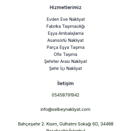
Hizmetlerimiz
Evden Eve Nakliyat
Fabrika Taşımacılığı
Eşya Ambalajlama
Asansörlü Nakliyat
Parça Eşya Taşıma
Ofis Taşıma
Şehirler Arası Nakliyat
Şehir İçi Nakliyat
İletişim
05458791942
info@selbeynakliyat.com
Bahçeşehir 2. Kısım, Gülhatmi Sokaği 6D, 34488
Başakşehir/İstanbul