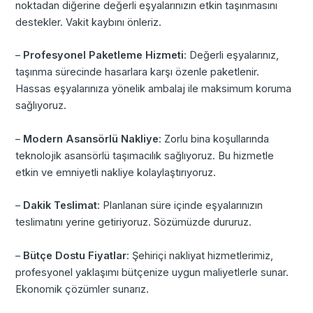
noktadan diğerine değerli eşyalarınızın etkin taşınmasını
destekler. Vakit kaybını önleriz.
–
Profesyonel Paketleme Hizmeti
: Değerli eşyalarınız,
taşınma sürecinde hasarlara karşı özenle paketlenir.
Hassas eşyalarınıza yönelik ambalaj ile maksimum koruma
sağlıyoruz.
–
Modern Asansörlü Nakliye
: Zorlu bina koşullarında
teknolojik asansörlü taşımacılık sağlıyoruz. Bu hizmetle
etkin ve emniyetli nakliye kolaylaştırıyoruz.
–
Dakik Teslimat
: Planlanan süre içinde eşyalarınızın
teslimatını yerine getiriyoruz. Sözümüzde dururuz.
–
Bütçe Dostu Fiyatlar
: Şehiriçi nakliyat hizmetlerimiz,
profesyonel yaklaşımı bütçenize uygun maliyetlerle sunar.
Ekonomik çözümler sunarız.