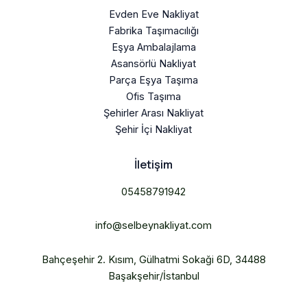
Evden Eve Nakliyat
Fabrika Taşımacılığı
Eşya Ambalajlama
Asansörlü Nakliyat
Parça Eşya Taşıma
Ofis Taşıma
Şehirler Arası Nakliyat
Şehir İçi Nakliyat
İletişim
05458791942
info@selbeynakliyat.com
Bahçeşehir 2. Kısım, Gülhatmi Sokaği 6D, 34488
Başakşehir/İstanbul