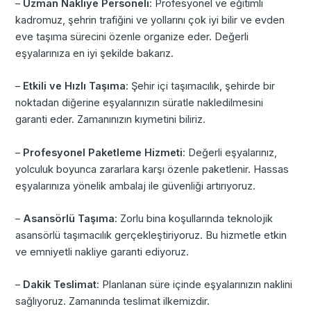
–
Uzman Nakliye Personeli
: Profesyonel ve eğitimli
kadromuz, şehrin trafiğini ve yollarını çok iyi bilir ve evden
eve taşıma sürecini özenle organize eder. Değerli
eşyalarınıza en iyi şekilde bakarız.
–
Etkili ve Hızlı Taşıma
: Şehir içi taşımacılık, şehirde bir
noktadan diğerine eşyalarınızın süratle nakledilmesini
garanti eder. Zamanınızın kıymetini biliriz.
–
Profesyonel Paketleme Hizmeti
: Değerli eşyalarınız,
yolculuk boyunca zararlara karşı özenle paketlenir. Hassas
eşyalarınıza yönelik ambalaj ile güvenliği artırıyoruz.
–
Asansörlü Taşıma
: Zorlu bina koşullarında teknolojik
asansörlü taşımacılık gerçekleştiriyoruz. Bu hizmetle etkin
ve emniyetli nakliye garanti ediyoruz.
–
Dakik Teslimat
: Planlanan süre içinde eşyalarınızın naklini
sağlıyoruz. Zamanında teslimat ilkemizdir.