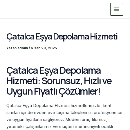
İçeriğe
Main
atla
Menu
Çatalca Eşya Depolama Hizmeti
Yazan
admin
/
Nisan 28, 2025
Çatalca Eşya Depolama
Hizmeti: Sorunsuz, Hızlı ve
Uygun Fiyatlı Çözümler!
Çatalca Eşya Depolama Hizmeti hizmetlerimizle, kent
sınırları içinde evden eve taşıma taleplerinizi profesyonelce
ve uygun fiyatlarla sağlıyoruz. Modern araç filomuz,
yetenekli çalışanlarımız ve müşteri memnuniyeti odaklı