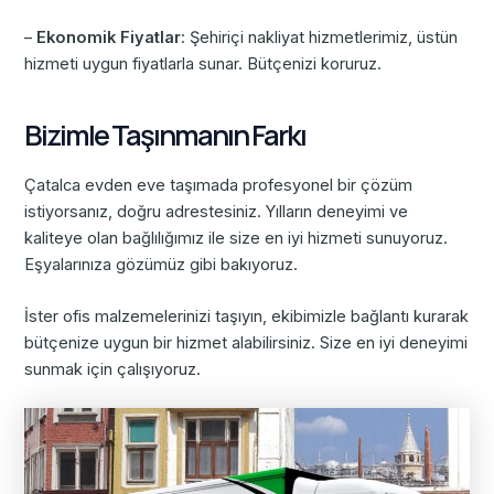
–
Ekonomik Fiyatlar
: Şehiriçi nakliyat hizmetlerimiz, üstün
hizmeti uygun fiyatlarla sunar. Bütçenizi koruruz.
Bizimle Taşınmanın Farkı
Çatalca evden eve taşımada profesyonel bir çözüm
istiyorsanız, doğru adrestesiniz. Yılların deneyimi ve
kaliteye olan bağlılığımız ile size en iyi hizmeti sunuyoruz.
Eşyalarınıza gözümüz gibi bakıyoruz.
İster ofis malzemelerinizi taşıyın, ekibimizle bağlantı kurarak
bütçenize uygun bir hizmet alabilirsiniz. Size en iyi deneyimi
sunmak için çalışıyoruz.