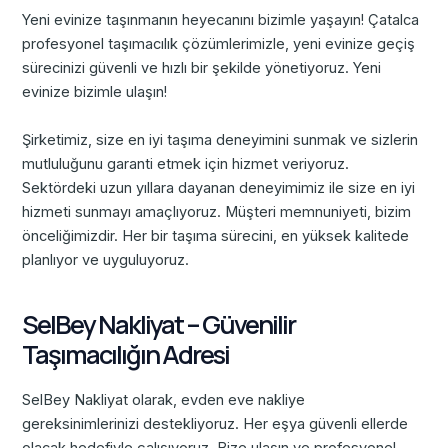
Yeni evinize taşınmanın heyecanını bizimle yaşayın! Çatalca
profesyonel taşımacılık çözümlerimizle, yeni evinize geçiş
sürecinizi güvenli ve hızlı bir şekilde yönetiyoruz. Yeni
evinize bizimle ulaşın!
Şirketimiz, size en iyi taşıma deneyimini sunmak ve sizlerin
mutluluğunu garanti etmek için hizmet veriyoruz.
Sektördeki uzun yıllara dayanan deneyimimiz ile size en iyi
hizmeti sunmayı amaçlıyoruz. Müşteri memnuniyeti, bizim
önceliğimizdir. Her bir taşıma sürecini, en yüksek kalitede
planlıyor ve uyguluyoruz.
SelBey Nakliyat – Güvenilir
Taşımacılığın Adresi
SelBey Nakliyat olarak, evden eve nakliye
gereksinimlerinizi destekliyoruz. Her eşya güvenli ellerde
olacak hedefiyle çalışıyoruz. Bize ulaşın ve profesyonel