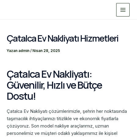
İçeriğe
Main
atla
Menu
Çatalca Ev Nakliyatı Hizmetleri
Yazan
admin
/
Nisan 28, 2025
Çatalca Ev Nakliyatı:
Güvenilir, Hızlı ve Bütçe
Dostu!
Çatalca Ev Nakliyatı çözümlerimizle, şehrin her noktasında
taşımacılık ihtiyaçlarınızı titizlikle ve ekonomik fiyatlarla
çözüyoruz. Son model nakliye araçlarımız, uzman
personelimiz ve müşteri odaklı yaklaşımımız ile kişisel