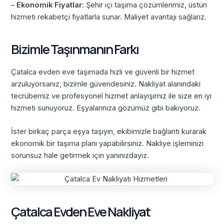
–
Ekonomik Fiyatlar
: Şehir içi taşıma çözümlerimiz, üstün
hizmeti rekabetçi fiyatlarla sunar. Maliyet avantajı sağlarız.
Bizimle Taşınmanın Farkı
Çatalca evden eve taşımada hızlı ve güvenli bir hizmet
arzuluyorsanız, bizimle güvendesiniz. Nakliyat alanındaki
tecrübemiz ve profesyonel hizmet anlayışımız ile size en iyi
hizmeti sunuyoruz. Eşyalarınıza gözümüz gibi bakıyoruz.
İster birkaç parça eşya taşıyın, ekibimizle bağlantı kurarak
ekonomik bir taşıma planı yapabilirsiniz. Nakliye işleminizi
sorunsuz hale getirmek için yanınızdayız.
Çatalca Evden Eve Nakliyat