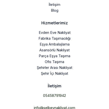
İletişim
Blog
Hizmetlerimiz
Evden Eve Nakliyat
Fabrika Taşımacılığı
Eşya Ambalajlama
Asansörlü Nakliyat
Parça Eşya Taşıma
Ofis Taşıma
Şehirler Arası Nakliyat
Şehir İçi Nakliyat
İletişim
05458791942
info@selbeynakliyat.com