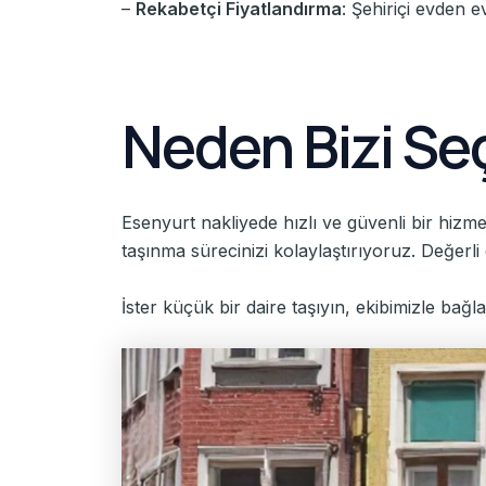
–
Rekabetçi Fiyatlandırma
: Şehiriçi evden e
Neden Bizi Se
Esenyurt nakliyede hızlı ve güvenli bir hizm
taşınma sürecinizi kolaylaştırıyoruz. Değerli
İster küçük bir daire taşıyın, ekibimizle bağ