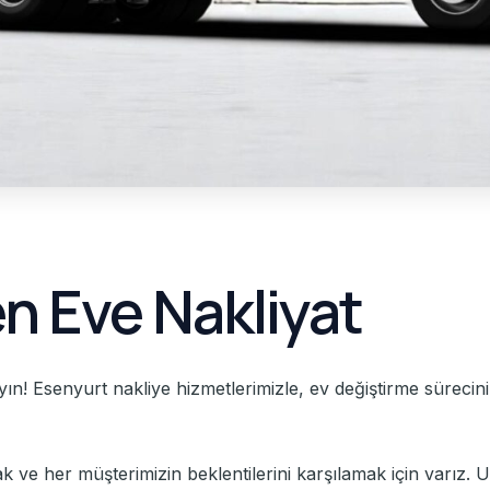
n Eve Nakliyat
n! Esenyurt nakliye hizmetlerimizle, ev değiştirme sürecinizi
ve her müşterimizin beklentilerini karşılamak için varız. Uz