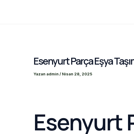
İçeriğe
atla
Esenyurt Parça Eşya Taşı
Yazan
admin
/
Nisan 28, 2025
Esenyurt 