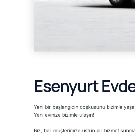
Esenyurt Evde
Yeni bir başlangıcın coşkusunu bizimle yaşayı
Yeni evinize bizimle ulaşın!
Biz, her müşterimize üstün bir hizmet sunmak 