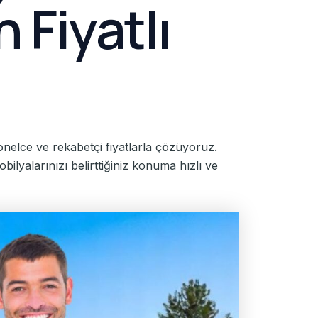
 Fiyatlı
onelce ve rekabetçi fiyatlarla çözüyoruz.
bilyalarınızı belirttiğiniz konuma hızlı ve