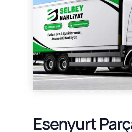
Esenyurt Parç