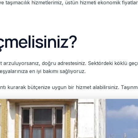
ve taşımacılık hizmetlerimiz, üstün hizmeti ekonomik fiyatlar
çmelisiniz?
et arzuluyorsanız, doğru adrestesiniz. Sektördeki köklü geçm
 eşyalarınıza en iyi bakımı sağlıyoruz.
lantı kurarak bütçenize uygun bir hizmet alabilirsiniz. Taşınm