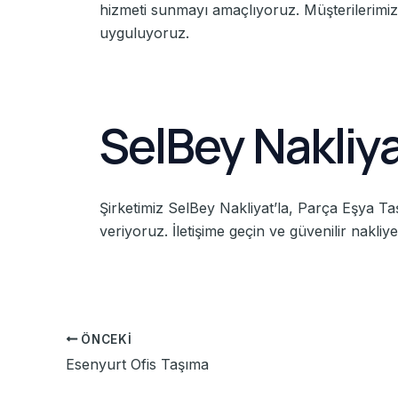
hizmeti sunmayı amaçlıyoruz. Müşterilerimizin
uyguluyoruz.
SelBey Nakliya
Şirketimiz SelBey Nakliyat’la, Parça Eşya Ta
veriyoruz. İletişime geçin ve güvenilir nakl
ÖNCEKI
Esenyurt Ofis Taşıma