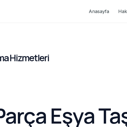
Anasayfa
Hak
ma Hizmetleri
Parça Eşya Ta