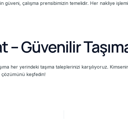
 güveni, çalışma prensibimizin temelidir. Her nakliye işlemi
t – Güvenilir Taşıma
şıma her yerindeki taşıma taleplerinizi karşılıyoruz. Kimse
iye çözümünü keşfedin!