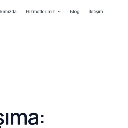
kımızda
Hizmetlerimiz
Blog
İletişim
şıma: