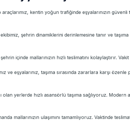
raçlarımız, kentin yoğun trafiğinde eşyalarınızın güvenli t
t ekibimiz, şehrin dinamiklerini derinlemesine tanır ve taşım
, şehrin içinde mallarınızın hızlı teslimatını kolaylaştırır. Vaki
ınız ve eşyalarınız, taşıma sırasında zararlara karşı özenle 
sı olan yerlerde hızlı asansörlü taşıma sağlıyoruz. Modern
manda mallarınızın ulaşımını tamamlıyoruz. Vaktinde teslima