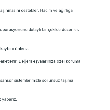
aşınmasını destekler. Hacim ve ağırlığa
a operasyonunu detaylı bir şekilde düzenler.
t kaybını önleriz.
paketlenir. Değerli eşyalarınıza özel koruma
 asansör sistemlerimizle sorunsuz taşıma
t yaparız.