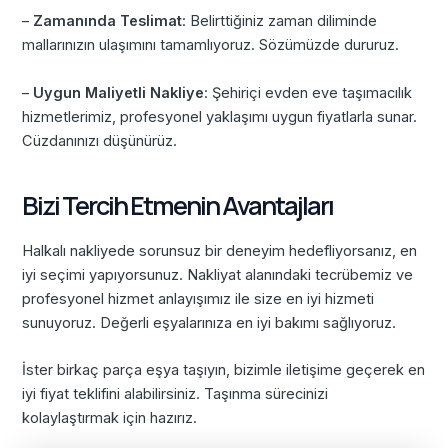
–
Zamanında Teslimat
: Belirttiğiniz zaman diliminde
mallarınızın ulaşımını tamamlıyoruz. Sözümüzde dururuz.
–
Uygun Maliyetli Nakliye
: Şehiriçi evden eve taşımacılık
hizmetlerimiz, profesyonel yaklaşımı uygun fiyatlarla sunar.
Cüzdanınızı düşünürüz.
Bizi Tercih Etmenin Avantajları
Halkalı nakliyede sorunsuz bir deneyim hedefliyorsanız, en
iyi seçimi yapıyorsunuz. Nakliyat alanındaki tecrübemiz ve
profesyonel hizmet anlayışımız ile size en iyi hizmeti
sunuyoruz. Değerli eşyalarınıza en iyi bakımı sağlıyoruz.
İster birkaç parça eşya taşıyın, bizimle iletişime geçerek en
iyi fiyat teklifini alabilirsiniz. Taşınma sürecinizi
kolaylaştırmak için hazırız.