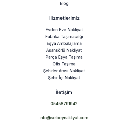
Blog
Hizmetlerimiz
Evden Eve Nakliyat
Fabrika Taşımacılığı
Eşya Ambalajlama
Asansörlü Nakliyat
Parça Eşya Taşıma
Ofis Taşıma
Şehirler Arası Nakliyat
Şehir İçi Nakliyat
İletişim
05458791942
info@selbeynakliyat.com