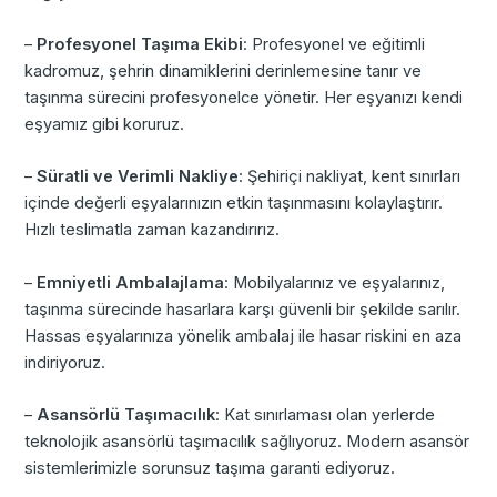
–
Profesyonel Taşıma Ekibi
: Profesyonel ve eğitimli
kadromuz, şehrin dinamiklerini derinlemesine tanır ve
taşınma sürecini profesyonelce yönetir. Her eşyanızı kendi
eşyamız gibi koruruz.
–
Süratli ve Verimli Nakliye
: Şehiriçi nakliyat, kent sınırları
içinde değerli eşyalarınızın etkin taşınmasını kolaylaştırır.
Hızlı teslimatla zaman kazandırırız.
–
Emniyetli Ambalajlama
: Mobilyalarınız ve eşyalarınız,
taşınma sürecinde hasarlara karşı güvenli bir şekilde sarılır.
Hassas eşyalarınıza yönelik ambalaj ile hasar riskini en aza
indiriyoruz.
–
Asansörlü Taşımacılık
: Kat sınırlaması olan yerlerde
teknolojik asansörlü taşımacılık sağlıyoruz. Modern asansör
sistemlerimizle sorunsuz taşıma garanti ediyoruz.