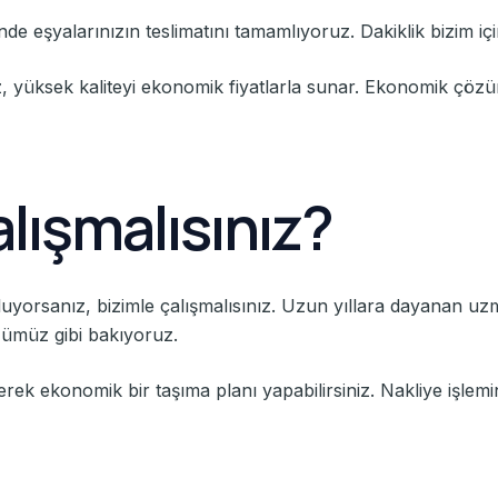
inde eşyalarınızın teslimatını tamamlıyoruz. Dakiklik bizim için
iz, yüksek kaliteyi ekonomik fiyatlarla sunar. Ekonomik çözü
lışmalısınız?
luyorsanız, bizimle çalışmalısınız. Uzun yıllara dayanan uzma
özümüz gibi bakıyoruz.
eçerek ekonomik bir taşıma planı yapabilirsiniz. Nakliye işlem