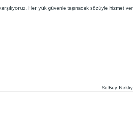
ı karşılıyoruz. Her yük güvenle taşınacak sözüyle hizmet ver
SelBey Nakliy