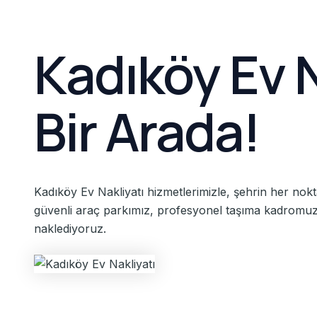
Kadıköy Ev N
Bir Arada!
Kadıköy Ev Nakliyatı hizmetlerimizle, şehrin her nokt
güvenli araç parkımız, profesyonel taşıma kadromuz v
naklediyoruz.