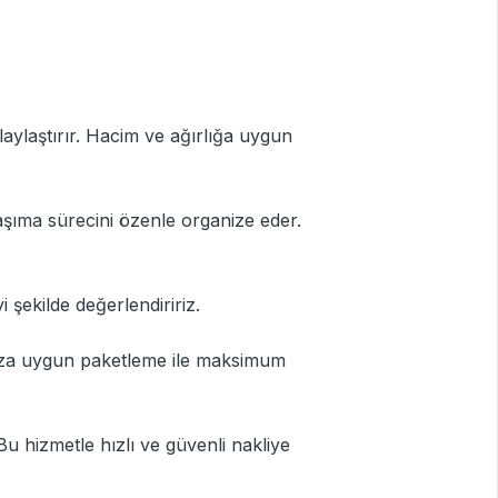
laylaştırır. Hacim ve ağırlığa uygun
aşıma sürecini özenle organize eder.
i şekilde değerlendiririz.
arınıza uygun paketleme ile maksimum
u hizmetle hızlı ve güvenli nakliye