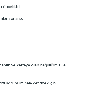
 önceliklidir.
mler sunarız.
nlık ve kaliteye olan bağlılığımız ile
inizi sorunsuz hale getirmek için