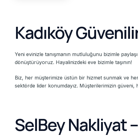
Kadıköy Güvenilir
Yeni evinizle tanışmanın mutluluğunu bizimle paylaşın
dönüştürüyoruz. Hayalinizdeki eve bizimle taşının!
Biz, her müşterimize üstün bir hizmet sunmak ve her m
sektörde lider konumdayız. Müşterilerimizin güveni, 
SelBey Nakliyat 