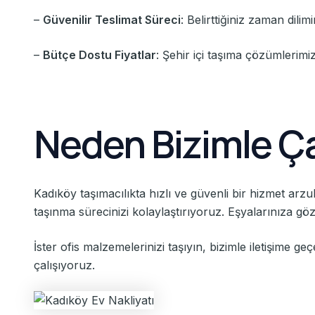
–
Güvenilir Teslimat Süreci
: Belirttiğiniz zaman dilim
–
Bütçe Dostu Fiyatlar
: Şehir içi taşıma çözümlerim
Neden Bizimle Ça
Kadıköy taşımacılıkta hızlı ve güvenli bir hizmet arzu
taşınma sürecinizi kolaylaştırıyoruz. Eşyalarınıza g
İster ofis malzemelerinizi taşıyın, bizimle iletişime g
çalışıyoruz.