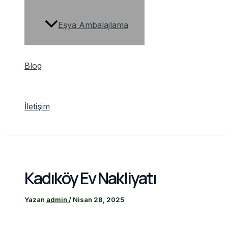
Eşya Ambalajlama
Blog
İletişim
Kadıköy Ev Nakliyatı
Yazan
admin
/
Nisan 28, 2025