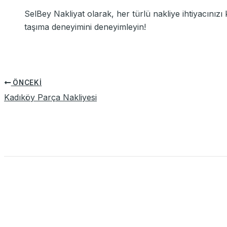
SelBey Nakliyat olarak, her türlü nakliye ihtiyacınız
taşıma deneyimini deneyimleyin!
ÖNCEKI
Kadıköy Parça Nakliyesi