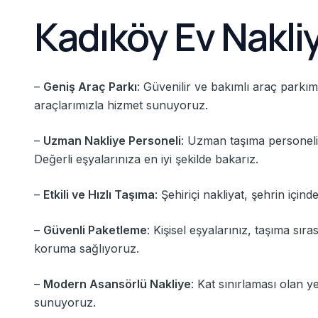
Kadıköy Ev Nakli
–
Geniş Araç Parkı
: Güvenilir ve bakımlı araç parkım
araçlarımızla hizmet sunuyoruz.
–
Uzman Nakliye Personeli
: Uzman taşıma personelim
Değerli eşyalarınıza en iyi şekilde bakarız.
–
Etkili ve Hızlı Taşıma
: Şehiriçi nakliyat, şehrin için
–
Güvenli Paketleme
: Kişisel eşyalarınız, taşıma sı
koruma sağlıyoruz.
–
Modern Asansörlü Nakliye
: Kat sınırlaması olan 
sunuyoruz.