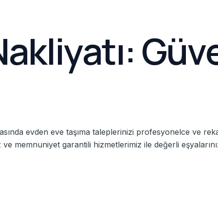
akliyatı: Güv
asında evden eve taşıma taleplerinizi profesyonelce ve rekab
e memnuniyet garantili hizmetlerimiz ile değerli eşyalarını