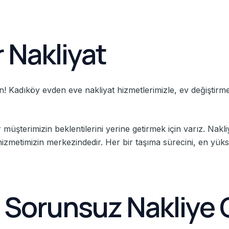
 Nakliyat
! Kadıköy evden eve nakliyat hizmetlerimizle, ev değiştirme 
üşterimizin beklentilerini yerine getirmek için varız. Nakli
hizmetimizin merkezindedir. Her bir taşıma sürecini, en yük
– Sorunsuz Nakliye 