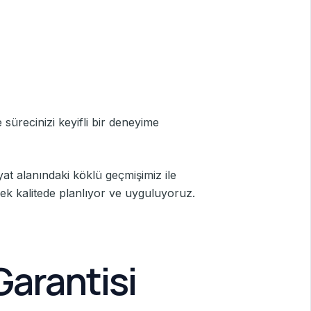
sürecinizi keyifli bir deneyime
yat alanındaki köklü geçmişimiz ile
sek kalitede planlıyor ve uyguluyoruz.
Garantisi