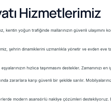
yatı Hizmetlerimiz
ız, kentin yoğun trafiğinde mallarınızın güvenli ulaşımını ko
iz, şehrin dinamiklerini uzmanlıkla yönetir ve evden eve t
de eşyalarınızın hızlıca taşınmasını destekler. Zamanınızı en iy
rasında zararlara karşı güvenli bir şekilde sarılır. Mobilyal
yerlerde modern asansörlü nakliye çözümleri destekliyoruz. B