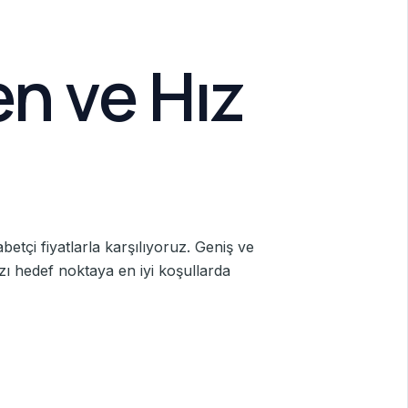
en ve Hız
etçi fiyatlarla karşılıyoruz. Geniş ve
zı hedef noktaya en iyi koşullarda