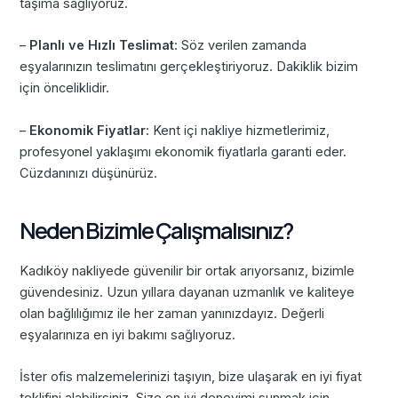
taşıma sağlıyoruz.
–
Planlı ve Hızlı Teslimat
: Söz verilen zamanda
eşyalarınızın teslimatını gerçekleştiriyoruz. Dakiklik bizim
için önceliklidir.
–
Ekonomik Fiyatlar
: Kent içi nakliye hizmetlerimiz,
profesyonel yaklaşımı ekonomik fiyatlarla garanti eder.
Cüzdanınızı düşünürüz.
Neden Bizimle Çalışmalısınız?
Kadıköy nakliyede güvenilir bir ortak arıyorsanız, bizimle
güvendesiniz. Uzun yıllara dayanan uzmanlık ve kaliteye
olan bağlılığımız ile her zaman yanınızdayız. Değerli
eşyalarınıza en iyi bakımı sağlıyoruz.
İster ofis malzemelerinizi taşıyın, bize ulaşarak en iyi fiyat