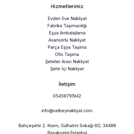
Hizmetlerimiz
Evden Eve Nakliyat
Fabrika Taşımacılığı
Eşya Ambalajlama
Asansörlü Nakliyat
Parça Eşya Taşıma
Ofis Taşıma
Şehirler Arası Nakliyat
Şehir İçi Nakliyat
İletişim
05458791942
info@selbeynakliyat.com
Bahçeşehir 2. Kısım, Gülhatmi Sokaği 6D, 34488
Başakşehir/İstanbul