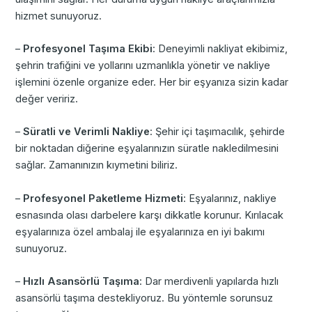
hizmet sunuyoruz.
–
Profesyonel Taşıma Ekibi
: Deneyimli nakliyat ekibimiz,
şehrin trafiğini ve yollarını uzmanlıkla yönetir ve nakliye
işlemini özenle organize eder. Her bir eşyanıza sizin kadar
değer veririz.
–
Süratli ve Verimli Nakliye
: Şehir içi taşımacılık, şehirde
bir noktadan diğerine eşyalarınızın süratle nakledilmesini
sağlar. Zamanınızın kıymetini biliriz.
–
Profesyonel Paketleme Hizmeti
: Eşyalarınız, nakliye
esnasında olası darbelere karşı dikkatle korunur. Kırılacak
eşyalarınıza özel ambalaj ile eşyalarınıza en iyi bakımı
sunuyoruz.
–
Hızlı Asansörlü Taşıma
: Dar merdivenli yapılarda hızlı
asansörlü taşıma destekliyoruz. Bu yöntemle sorunsuz