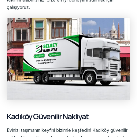
teklifini alabilirsiniz. Size en iyi deneyimi sunmak için
çalışıyoruz.
Kadıköy Güvenilir Nakliyat
Evinizi taşımanın keyfini bizimle keşfedin! Kadıköy güvenilir