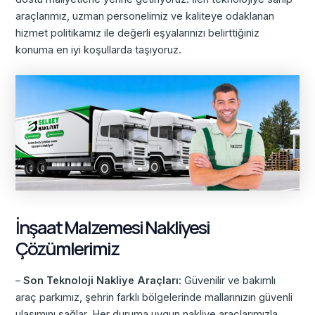
araçlarımız, uzman personelimiz ve kaliteye odaklanan
hizmet politikamız ile değerli eşyalarınızı belirttiğiniz
konuma en iyi koşullarda taşıyoruz.
İnşaat Malzemesi Nakliyesi
Çözümlerimiz
–
Son Teknoloji Nakliye Araçları
: Güvenilir ve bakımlı
araç parkımız, şehrin farklı bölgelerinde mallarınızın güvenli
ulaşımını sağlar. Her duruma uygun nakliye araçlarımızla