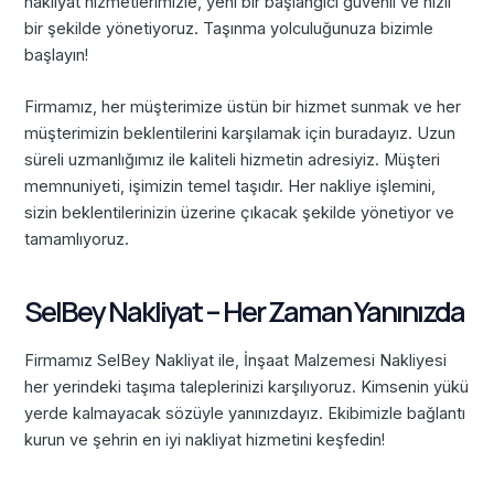
nakliyat hizmetlerimizle, yeni bir başlangıcı güvenli ve hızlı
bir şekilde yönetiyoruz. Taşınma yolculuğunuza bizimle
başlayın!
Firmamız, her müşterimize üstün bir hizmet sunmak ve her
müşterimizin beklentilerini karşılamak için buradayız. Uzun
süreli uzmanlığımız ile kaliteli hizmetin adresiyiz. Müşteri
memnuniyeti, işimizin temel taşıdır. Her nakliye işlemini,
sizin beklentilerinizin üzerine çıkacak şekilde yönetiyor ve
tamamlıyoruz.
SelBey Nakliyat – Her Zaman Yanınızda
Firmamız SelBey Nakliyat ile, İnşaat Malzemesi Nakliyesi
her yerindeki taşıma taleplerinizi karşılıyoruz. Kimsenin yükü
yerde kalmayacak sözüyle yanınızdayız. Ekibimizle bağlantı
kurun ve şehrin en iyi nakliyat hizmetini keşfedin!