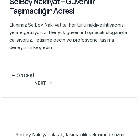
SelBey Nakliyat – Güvenilir
Taşımacılığın Adresi
Ekibimiz SelBey Nakliyat’ta, her türlü nakliye ihtiyacınızı
yerine getiriyoruz. Her yük güvenle taşınacak sloganıyla
çalışıyoruz. İletişime geçin ve profesyonel taşıma
deneyimini keşfedin!
ÖNCEKI
NEXT
Serbey Nakliyat olarak, taşımacılık sektöründe uzun