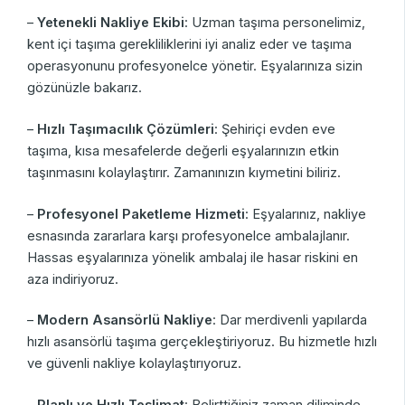
–
Yetenekli Nakliye Ekibi
: Uzman taşıma personelimiz,
kent içi taşıma gerekliliklerini iyi analiz eder ve taşıma
operasyonunu profesyonelce yönetir. Eşyalarınıza sizin
gözünüzle bakarız.
–
Hızlı Taşımacılık Çözümleri
: Şehiriçi evden eve
taşıma, kısa mesafelerde değerli eşyalarınızın etkin
taşınmasını kolaylaştırır. Zamanınızın kıymetini biliriz.
–
Profesyonel Paketleme Hizmeti
: Eşyalarınız, nakliye
esnasında zararlara karşı profesyonelce ambalajlanır.
Hassas eşyalarınıza yönelik ambalaj ile hasar riskini en
aza indiriyoruz.
–
Modern Asansörlü Nakliye
: Dar merdivenli yapılarda
hızlı asansörlü taşıma gerçekleştiriyoruz. Bu hizmetle hızlı
ve güvenli nakliye kolaylaştırıyoruz.