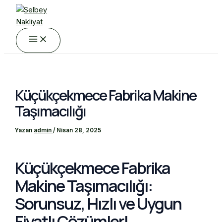
Main
İçeriğe
Menu
atla
Küçükçekmece Fabrika Makine
Taşımacılığı
Yazan
admin
/
Nisan 28, 2025
Küçükçekmece Fabrika
Makine Taşımacılığı:
Sorunsuz, Hızlı ve Uygun
Fiyatlı Çözümler!