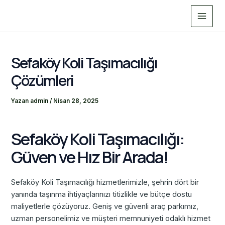
İçeriğe
Main
atla
Menu
Sefaköy Koli Taşımacılığı
Çözümleri
Yazan
admin
/
Nisan 28, 2025
Sefaköy Koli Taşımacılığı:
Güven ve Hız Bir Arada!
Sefaköy Koli Taşımacılığı hizmetlerimizle, şehrin dört bir
yanında taşınma ihtiyaçlarınızı titizlikle ve bütçe dostu
maliyetlerle çözüyoruz. Geniş ve güvenli araç parkımız,
uzman personelimiz ve müşteri memnuniyeti odaklı hizmet