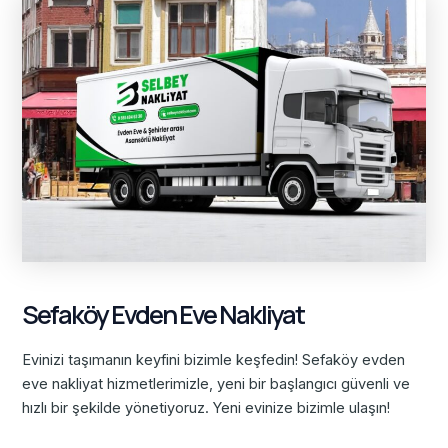
Sefaköy Evden Eve Nakliyat
Evinizi taşımanın keyfini bizimle keşfedin! Sefaköy evden
eve nakliyat hizmetlerimizle, yeni bir başlangıcı güvenli ve
hızlı bir şekilde yönetiyoruz. Yeni evinize bizimle ulaşın!