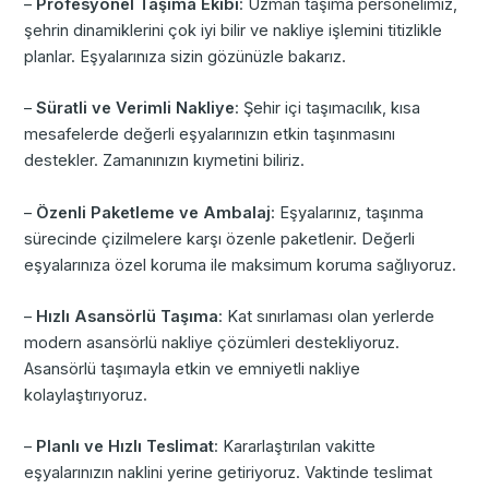
–
Profesyonel Taşıma Ekibi
: Uzman taşıma personelimiz,
şehrin dinamiklerini çok iyi bilir ve nakliye işlemini titizlikle
planlar. Eşyalarınıza sizin gözünüzle bakarız.
–
Süratli ve Verimli Nakliye
: Şehir içi taşımacılık, kısa
mesafelerde değerli eşyalarınızın etkin taşınmasını
destekler. Zamanınızın kıymetini biliriz.
–
Özenli Paketleme ve Ambalaj
: Eşyalarınız, taşınma
sürecinde çizilmelere karşı özenle paketlenir. Değerli
eşyalarınıza özel koruma ile maksimum koruma sağlıyoruz.
–
Hızlı Asansörlü Taşıma
: Kat sınırlaması olan yerlerde
modern asansörlü nakliye çözümleri destekliyoruz.
Asansörlü taşımayla etkin ve emniyetli nakliye
kolaylaştırıyoruz.
–
Planlı ve Hızlı Teslimat
: Kararlaştırılan vakitte
eşyalarınızın naklini yerine getiriyoruz. Vaktinde teslimat