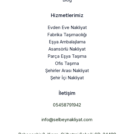
Blog
Hizmetlerimiz
Evden Eve Nakliyat
Fabrika Taşımacılığı
Eşya Ambalajlama
Asansörlü Nakliyat
Parça Eşya Taşıma
Ofis Taşıma
Şehirler Arası Nakliyat
Şehir İçi Nakliyat
İletişim
05458791942
info@selbeynakliyat.com