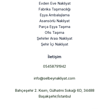
Evden Eve Nakliyat
Fabrika Taşımacılığı
Eşya Ambalajlama
Asansörlü Nakliyat
Parça Eşya Taşıma
Ofis Taşıma
Şehirler Arası Nakliyat
Şehir İçi Nakliyat
İletişim
05458791942
info@selbeynakliyat.com
Bahçeşehir 2. Kısım, Gülhatmi Sokaği 6D, 34488
Başakşehir/İstanbul