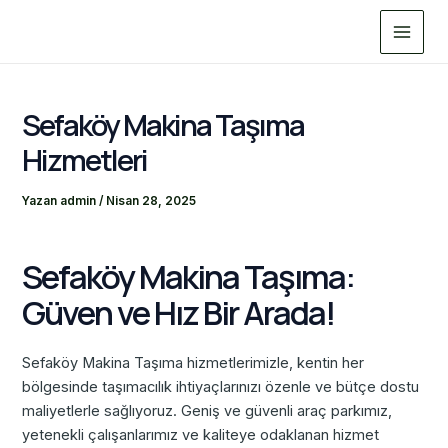
İçeriğe
Main
atla
Menu
Sefaköy Makina Taşıma
Hizmetleri
Yazan
admin
/
Nisan 28, 2025
Sefaköy Makina Taşıma:
Güven ve Hız Bir Arada!
Sefaköy Makina Taşıma hizmetlerimizle, kentin her
bölgesinde taşımacılık ihtiyaçlarınızı özenle ve bütçe dostu
maliyetlerle sağlıyoruz. Geniş ve güvenli araç parkımız,
yetenekli çalışanlarımız ve kaliteye odaklanan hizmet