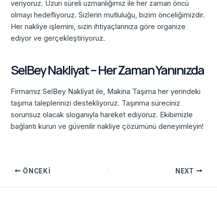
veriyoruz. Uzun süreli uzmanlığımız ile her zaman öncü
olmayı hedefliyoruz. Sizlerin mutluluğu, bizim önceliğimizdir.
Her nakliye işlemini, sizin ihtiyaçlarınıza göre organize
ediyor ve gerçekleştiriyoruz.
SelBey Nakliyat – Her Zaman Yanınızda
Firmamız SelBey Nakliyat ile, Makina Taşıma her yerindeki
taşıma taleplerinizi destekliyoruz. Taşınma süreciniz
sorunsuz olacak sloganıyla hareket ediyoruz. Ekibimizle
bağlantı kurun ve güvenilir nakliye çözümünü deneyimleyin!
ÖNCEKI
NEXT