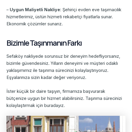
–
Uygun Maliyetli Nakliye
: Şehiriçi evden eve taşımacılık
hizmetlerimiz, üstün hizmeti rekabetçi fiyatlarla sunar.
Ekonomik çözümler sunarız.
Bizimle Taşınmanın Farkı
Sefaköy nakliyede sorunsuz bir deneyim hedefliyorsanız,
bizimle güvendesiniz. Yılların deneyimi ve müşteri odaklı
yaklaşımımız ile taşınma sürecinizi kolaylaştırıyoruz.
Eşyalarınıza sizin kadar değer veriyoruz.
İster küçük bir daire taşıyın, firmamıza başvurarak
bütçenize uygun bir hizmet alabilirsiniz. Taşınma sürecinizi
kolaylaştırmak için buradayız.