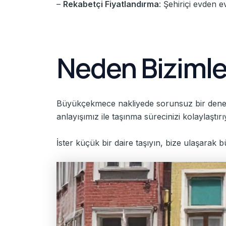
–
Rekabetçi Fiyatlandırma
: Şehiriçi evden 
Neden Bizimle
Büyükçekmece nakliyede sorunsuz bir deneyi
anlayışımız ile taşınma sürecinizi kolaylaştı
İster küçük bir daire taşıyın, bize ulaşarak b