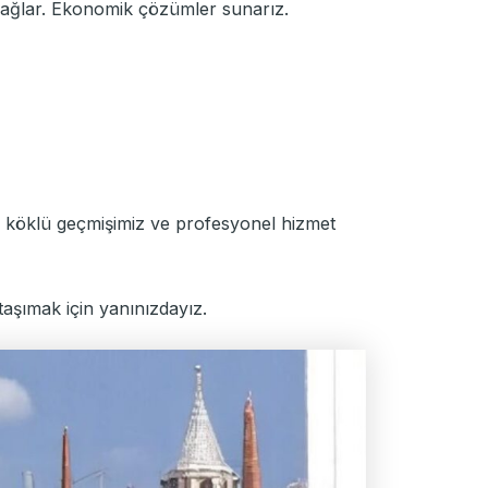
a sağlar. Ekonomik çözümler sunarız.
 köklü geçmişimiz ve profesyonel hizmet
 taşımak için yanınızdayız.