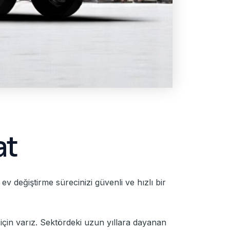
at
v değiştirme sürecinizi güvenli ve hızlı bir
çin varız. Sektördeki uzun yıllara dayanan