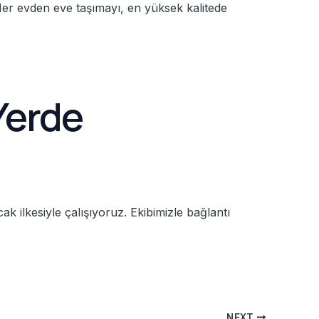
Her evden eve taşımayı, en yüksek kalitede
Yerde
ak ilkesiyle çalışıyoruz. Ekibimizle bağlantı
NEXT