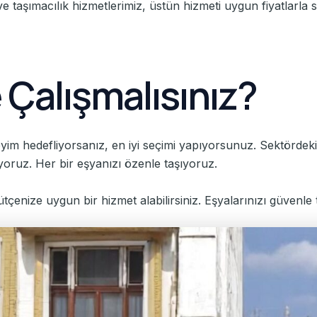
eve taşımacılık hizmetlerimiz, üstün hizmeti uygun fiyatlarl
 Çalışmalısınız?
m hedefliyorsanız, en iyi seçimi yapıyorsunuz. Sektördeki
rıyoruz. Her bir eşyanızı özenle taşıyoruz.
ütçenize uygun bir hizmet alabilirsiniz. Eşyalarınızı güvenle