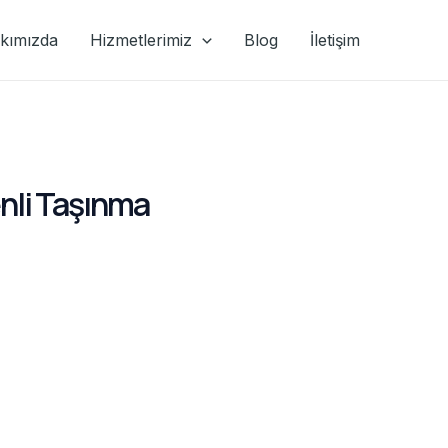
kımızda
Hizmetlerimiz
Blog
İletişim
nli Taşınma