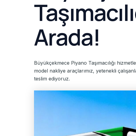
Taşımacılı
Arada!
Büyükçekmece Piyano Taşımacılığı hizmetlerim
model nakliye araçlarımız, yetenekli çalışanl
teslim ediyoruz.