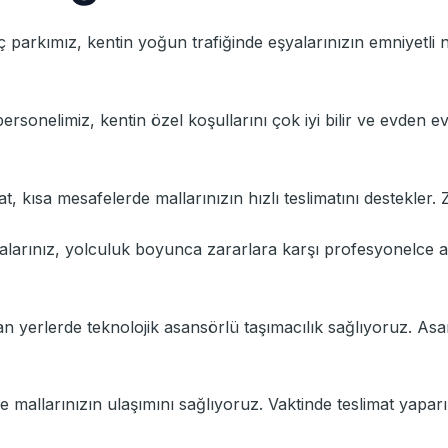
ç parkımız, kentin yoğun trafiğinde eşyalarınızın emniyetli nak
rsonelimiz, kentin özel koşullarını çok iyi bilir ve evden e
yat, kısa mesafelerde mallarınızın hızlı teslimatını destekler. 
yalarınız, yolculuk boyunca zararlara karşı profesyonelce a
lan yerlerde teknolojik asansörlü taşımacılık sağlıyoruz. A
e mallarınızın ulaşımını sağlıyoruz. Vaktinde teslimat yaparı