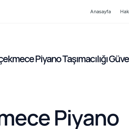
Anasayfa
Hak
kçekmece Piyano Taşımacılığı Güve
mece Piyano