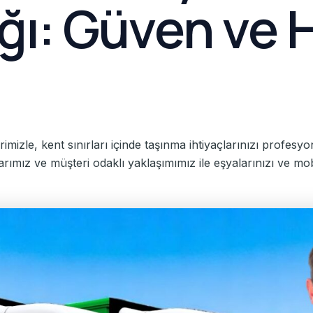
ğı: Güven ve H
izle, kent sınırları içinde taşınma ihtiyaçlarınızı profesy
arımız ve müşteri odaklı yaklaşımımız ile eşyalarınızı ve mob