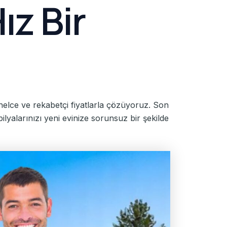
ız Bir
onelce ve rekabetçi fiyatlarla çözüyoruz. Son
ilyalarınızı yeni evinize sorunsuz bir şekilde