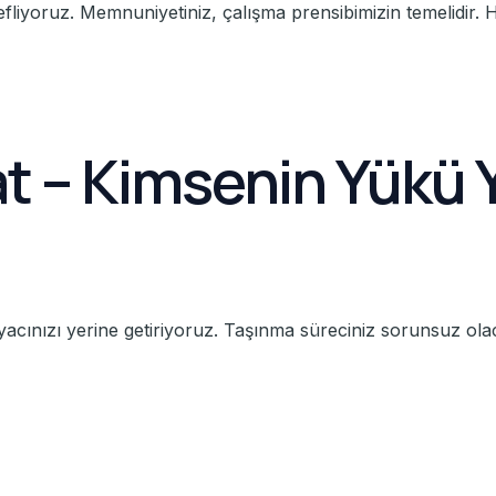
liyoruz. Memnuniyetiniz, çalışma prensibimizin temelidir. 
at – Kimsenin Yükü 
iyacınızı yerine getiriyoruz. Taşınma süreciniz sorunsuz olac