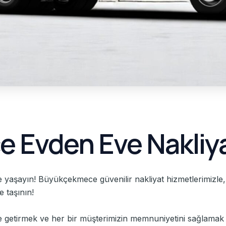
 Evden Eve Nakliy
 yaşayın! Büyükçekmece güvenilir nakliyat hizmetlerimizle, e
e taşının!
getirmek ve her bir müşterimizin memnuniyetini sağlamak i