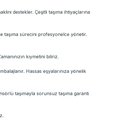
lini destekler. Çeşitli taşıma ihtiyaçlarına
ve taşıma sürecini profesyonelce yönetir.
Zamanınızın kıymetini biliriz.
mbalajlanır. Hassas eşyalarınıza yönelik
sansörlü taşımayla sorunsuz taşıma garanti
z.