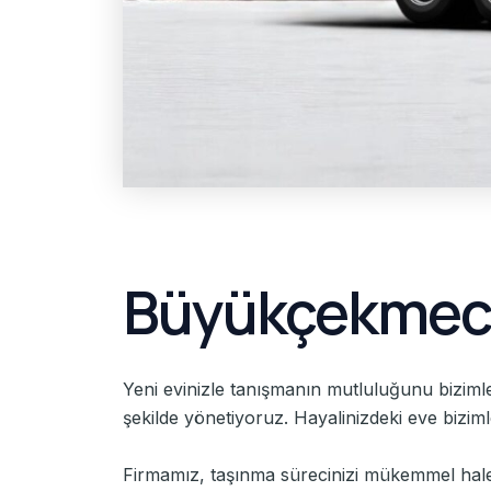
Büyükçekmece
Yeni evinizle tanışmanın mutluluğunu bizimle
şekilde yönetiyoruz. Hayalinizdeki eve biziml
Firmamız, taşınma sürecinizi mükemmel hale 