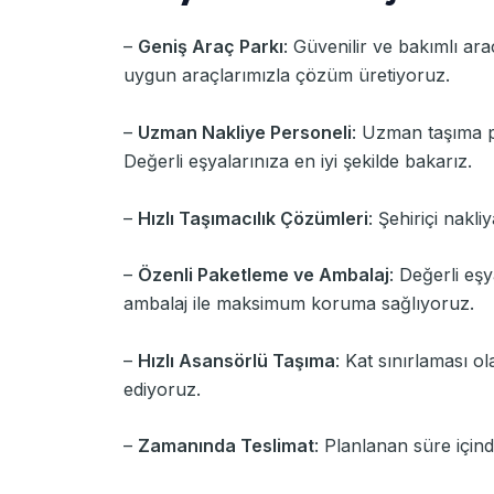
–
Geniş Araç Parkı
: Güvenilir ve bakımlı ara
uygun araçlarımızla çözüm üretiyoruz.
–
Uzman Nakliye Personeli
: Uzman taşıma pe
Değerli eşyalarınıza en iyi şekilde bakarız.
–
Hızlı Taşımacılık Çözümleri
: Şehiriçi nakli
–
Özenli Paketleme ve Ambalaj
: Değerli eş
ambalaj ile maksimum koruma sağlıyoruz.
–
Hızlı Asansörlü Taşıma
: Kat sınırlaması o
ediyoruz.
–
Zamanında Teslimat
: Planlanan süre içind