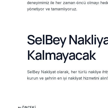
deneyimimiz ile her zaman öncü olmayı hedef
yönetiyor ve tamamlıyoruz.
SelBey Nakliy
Kalmayacak
SelBey Nakliyat olarak, her türlü nakliye iht
kurun ve şehrin en iyi nakliyat hizmetini alın!
ÖNCEKI