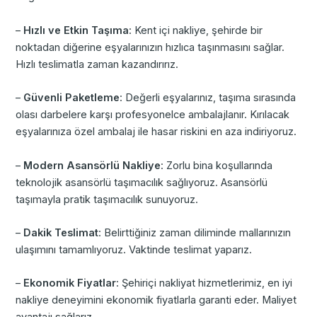
–
Hızlı ve Etkin Taşıma
: Kent içi nakliye, şehirde bir
noktadan diğerine eşyalarınızın hızlıca taşınmasını sağlar.
Hızlı teslimatla zaman kazandırırız.
–
Güvenli Paketleme
: Değerli eşyalarınız, taşıma sırasında
olası darbelere karşı profesyonelce ambalajlanır. Kırılacak
eşyalarınıza özel ambalaj ile hasar riskini en aza indiriyoruz.
–
Modern Asansörlü Nakliye
: Zorlu bina koşullarında
teknolojik asansörlü taşımacılık sağlıyoruz. Asansörlü
taşımayla pratik taşımacılık sunuyoruz.
–
Dakik Teslimat
: Belirttiğiniz zaman diliminde mallarınızın
ulaşımını tamamlıyoruz. Vaktinde teslimat yaparız.
–
Ekonomik Fiyatlar
: Şehiriçi nakliyat hizmetlerimiz, en iyi
nakliye deneyimini ekonomik fiyatlarla garanti eder. Maliyet