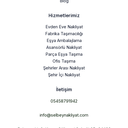
Blog
Hizmetlerimiz
Evden Eve Nakliyat
Fabrika Taşımacılığı
Eşya Ambalajlama
Asansörlü Nakliyat
Parça Eşya Taşıma
Ofis Taşıma
Şehirler Arası Nakliyat
Şehir İçi Nakliyat
İletişim
05458791942
info@selbeynakliyat.com