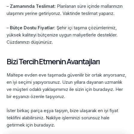
–
Zamanında Teslimat
: Planlanan süre içinde mallarınızın
ulaşımını yerine getiriyoruz. Vaktinde teslimat yaparız.
–
Bütçe Dostu Fiyatlar
: Şehir içi taşıma çözümlerimiz,
yüksek kaliteyi bütçenize uygun maliyetlerle destekler.
Cüzdanınızı düşünürüz.
Bizi Tercih Etmenin Avantajları
Maltepe evden eve taşımada güvenilir bir ortak arıyorsanız,
en iyi seçimi yapıyorsunuz. Uzun yıllara dayanan uzmanlık
ve müşteri odaklı yaklaşımımız ile sizin için buradayız. Her
bir eşyanızı özenle taşıyoruz.
İster birkaç parça eşya taşıyın, bize ulaşarak en iyi fiyat
teklifini alabilirsiniz. Nakliye işleminizi sorunsuz hale
getirmek için buradayız.