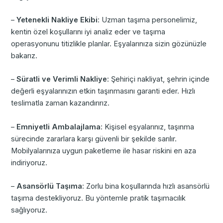
–
Yetenekli Nakliye Ekibi
: Uzman taşıma personelimiz,
kentin özel koşullarını iyi analiz eder ve taşıma
operasyonunu titizlikle planlar. Eşyalarınıza sizin gözünüzle
bakarız.
–
Süratli ve Verimli Nakliye
: Şehiriçi nakliyat, şehrin içinde
değerli eşyalarınızın etkin taşınmasını garanti eder. Hızlı
teslimatla zaman kazandırırız.
–
Emniyetli Ambalajlama
: Kişisel eşyalarınız, taşınma
sürecinde zararlara karşı güvenli bir şekilde sarılır.
Mobilyalarınıza uygun paketleme ile hasar riskini en aza
indiriyoruz.
–
Asansörlü Taşıma
: Zorlu bina koşullarında hızlı asansörlü
taşıma destekliyoruz. Bu yöntemle pratik taşımacılık
sağlıyoruz.