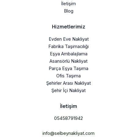
İletişim
Blog
Hizmetlerimiz
Evden Eve Nakliyat
Fabrika Taşımacılığı
Eşya Ambalajlama
Asansörlü Nakliyat
Parça Eşya Taşıma
Ofis Taşıma
Şehirler Arası Nakliyat
Şehir İçi Nakliyat
İletişim
05458791942
info@selbeynakliyat.com