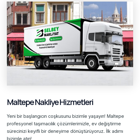
Maltepe Nakliye Hizmetleri
Yeni bir başlangıcın coşkusunu bizimle yaşayın! Maltepe
profesyonel taşımacılık çözümlerimizle, ev değiştirme
sürecinizi keyifli bir deneyime dönüştürüyoruz. İlk adımı
bizimle atın!