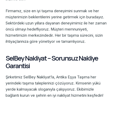
Firmamız, size en iyi taşıma deneyimini sunmak ve her
müşterimizin beklentilerini yerine getirmek için buradayız.
Sektördeki uzun yıllara dayanan deneyimimiz ile her zaman
öncü olmayı hedefliyoruz. Müşteri memnuniyeti,
hizmetimizin merkezindedir. Her bir taşıma sürecini, sizin
ihtiyaçlarınıza göre yönetiyor ve tamamlıyoruz.
SelBey Nakliyat – Sorunsuz Nakliye
Garantisi
Şirketimiz SelBey Nakliyat’la, Antika Eşya Taşıma her
yerindeki taşıma taleplerinizi çözüyoruz. Kimsenin yükü
yerde kalmayacak sloganıyla çalışıyoruz. Ekibimizle
bağlantı kurun ve şehrin en iyi nakliyat hizmetini keşfedin!