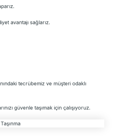
aparız.
yet avantajı sağlarız.
lanındaki tecrübemiz ve müşteri odaklı
arınızı güvenle taşımak için çalışıyoruz.