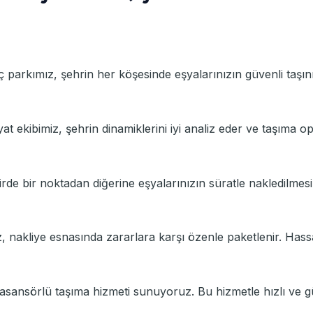
aç parkımız, şehrin her köşesinde eşyalarınızın güvenli taşı
yat ekibimiz, şehrin dinamiklerini iyi analiz eder ve taşıma 
ehirde bir noktadan diğerine eşyalarınızın süratle nakledilmesi
ız, nakliye esnasında zararlara karşı özenle paketlenir. Hass
 asansörlü taşıma hizmeti sunuyoruz. Bu hizmetle hızlı ve gü