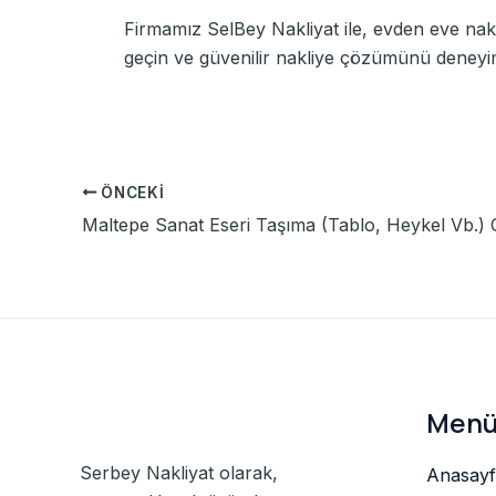
Firmamız SelBey Nakliyat ile, evden eve nakli
geçin ve güvenilir nakliye çözümünü deneyi
ÖNCEKI
Maltepe Sanat Eseri Taşıma (Tablo, Heykel Vb.)
Men
Serbey Nakliyat olarak,
Anasayf