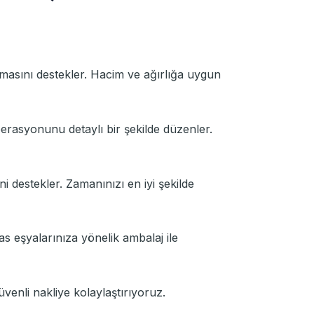
nmasını destekler. Hacim ve ağırlığa uygun
operasyonunu detaylı bir şekilde düzenler.
ni destekler. Zamanınızı en iyi şekilde
as eşyalarınıza yönelik ambalaj ile
venli nakliye kolaylaştırıyoruz.