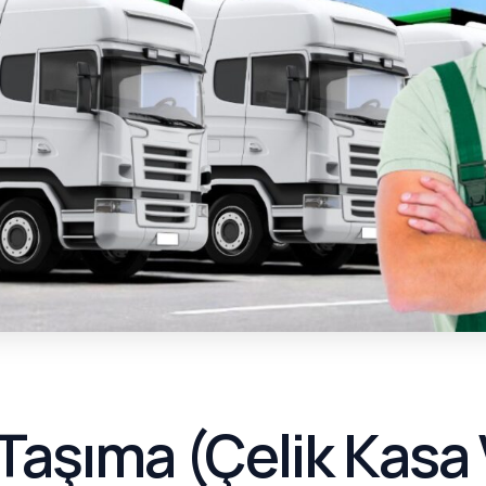
Taşıma (Çelik Kasa 