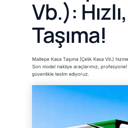
Vb.): Hızl
Taşıma!
Maltepe Kasa Taşıma (Çelik Kasa Vb.) hizmetle
Son model nakliye araçlarımız, profesyonel 
güvenlikle teslim ediyoruz.