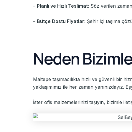
–
Planlı ve Hızlı Teslimat
: Söz verilen zaman
–
Bütçe Dostu Fiyatlar
: Şehir içi taşıma çöz
Neden Bizimle
Maltepe taşımacılıkta hızlı ve güvenli bir h
yaklaşımımız ile her zaman yanınızdayız. Eş
İster ofis malzemelerinizi taşıyın, bizimle il