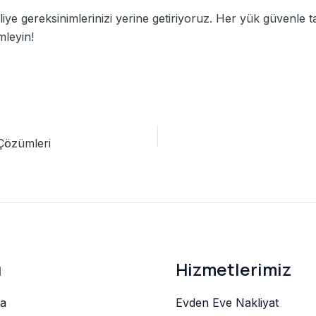
ye gereksinimlerinizi yerine getiriyoruz. Her yük güvenle ta
mleyin!
 Çözümleri
ü
Hizmetlerimiz
a
Evden Eve Nakliyat