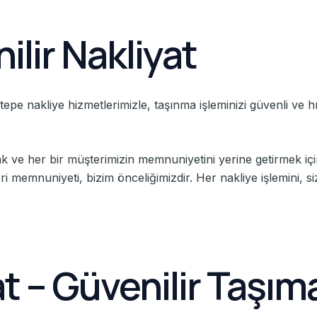
lir Nakliyat
tepe nakliye hizmetlerimizle, taşınma işleminizi güvenli ve hız
ak ve her bir müşterimizin memnuniyetini yerine getirmek iç
memnuniyeti, bizim önceliğimizdir. Her nakliye işlemini, siz
t – Güvenilir Taşıma