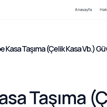
Anasayfa
Hak
pe Kasa Taşıma (Çelik Kasa Vb.) G
asa Taşıma (Ç