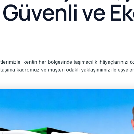
ı, Güvenli ve 
rimizle, kentin her bölgesinde taşımacılık ihtiyaçlarınızı ö
taşıma kadromuz ve müşteri odaklı yaklaşımımız ile eşyalar