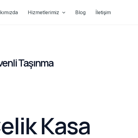
kımızda
Hizmetlerimiz
Blog
İletişim
üvenli Taşınma
elik Kasa