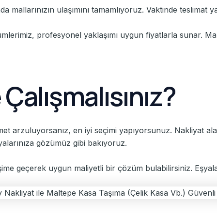
da mallarınızın ulaşımını tamamlıyoruz. Vaktinde teslimat y
ümlerimiz, profesyonel yaklaşımı uygun fiyatlarla sunar. Mali
 Çalışmalısınız?
izmet arzuluyorsanız, en iyi seçimi yapıyorsunuz. Nakliyat a
yalarınıza gözümüz gibi bakıyoruz.
etişime geçerek uygun maliyetli bir çözüm bulabilirsiniz. Eşyal