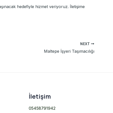
şınacak hedefiyle hizmet veriyoruz. İletişime
NEXT
Maltepe İşyeri Taşımacılığı
İletişim
05458791942