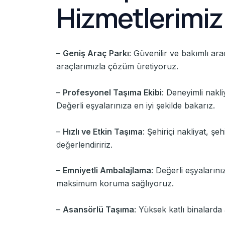
Hizmetlerimiz
–
Geniş Araç Parkı
: Güvenilir ve bakımlı ar
araçlarımızla çözüm üretiyoruz.
–
Profesyonel Taşıma Ekibi
: Deneyimli nakli
Değerli eşyalarınıza en iyi şekilde bakarız.
–
Hızlı ve Etkin Taşıma
: Şehiriçi nakliyat, ş
değerlendiririz.
–
Emniyetli Ambalajlama
: Değerli eşyaların
maksimum koruma sağlıyoruz.
–
Asansörlü Taşıma
: Yüksek katlı binalarda