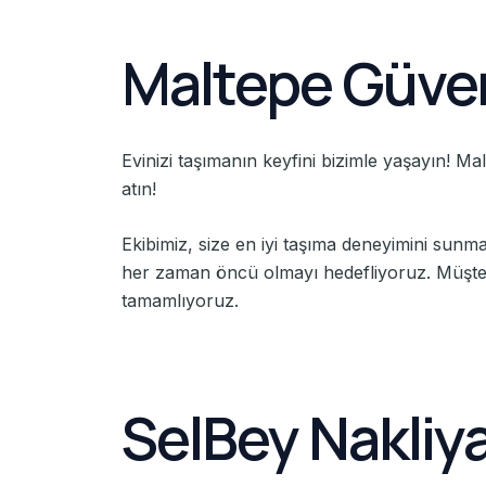
Maltepe Güveni
Evinizi taşımanın keyfini bizimle yaşayın! Mal
atın!
Ekibimiz, size en iyi taşıma deneyimini sunm
her zaman öncü olmayı hedefliyoruz. Müşteri 
tamamlıyoruz.
SelBey Nakliya