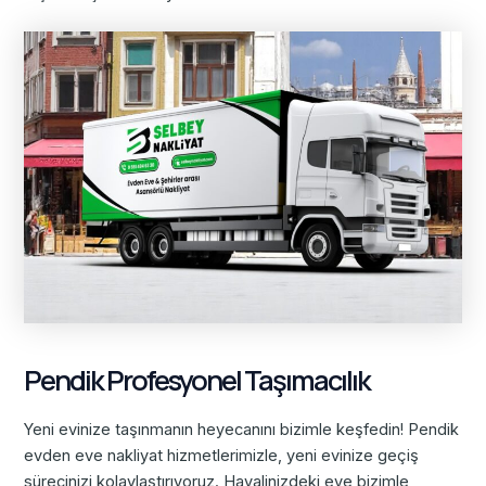
Pendik Profesyonel Taşımacılık
Yeni evinize taşınmanın heyecanını bizimle keşfedin! Pendik
evden eve nakliyat hizmetlerimizle, yeni evinize geçiş
sürecinizi kolaylaştırıyoruz. Hayalinizdeki eve bizimle