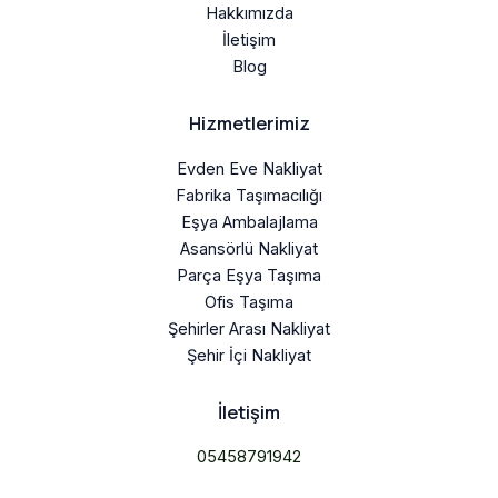
Hakkımızda
İletişim
Blog
Hizmetlerimiz
Evden Eve Nakliyat
Fabrika Taşımacılığı
Eşya Ambalajlama
Asansörlü Nakliyat
Parça Eşya Taşıma
Ofis Taşıma
Şehirler Arası Nakliyat
Şehir İçi Nakliyat
İletişim
05458791942