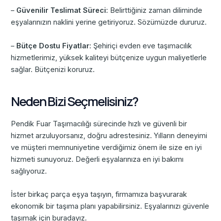
–
Güvenilir Teslimat Süreci
: Belirttiğiniz zaman diliminde
eşyalarınızın naklini yerine getiriyoruz. Sözümüzde dururuz.
–
Bütçe Dostu Fiyatlar
: Şehiriçi evden eve taşımacılık
hizmetlerimiz, yüksek kaliteyi bütçenize uygun maliyetlerle
sağlar. Bütçenizi koruruz.
Neden Bizi Seçmelisiniz?
Pendik Fuar Taşımacılığı sürecinde hızlı ve güvenli bir
hizmet arzuluyorsanız, doğru adrestesiniz. Yılların deneyimi
ve müşteri memnuniyetine verdiğimiz önem ile size en iyi
hizmeti sunuyoruz. Değerli eşyalarınıza en iyi bakımı
sağlıyoruz.
İster birkaç parça eşya taşıyın, firmamıza başvurarak
ekonomik bir taşıma planı yapabilirsiniz. Eşyalarınızı güvenle
taşımak için buradayız.