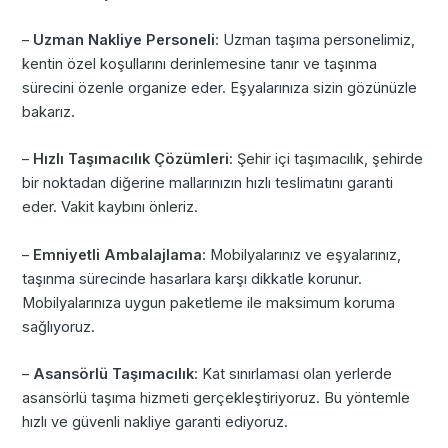
–
Uzman Nakliye Personeli
: Uzman taşıma personelimiz,
kentin özel koşullarını derinlemesine tanır ve taşınma
sürecini özenle organize eder. Eşyalarınıza sizin gözünüzle
bakarız.
–
Hızlı Taşımacılık Çözümleri
: Şehir içi taşımacılık, şehirde
bir noktadan diğerine mallarınızın hızlı teslimatını garanti
eder. Vakit kaybını önleriz.
–
Emniyetli Ambalajlama
: Mobilyalarınız ve eşyalarınız,
taşınma sürecinde hasarlara karşı dikkatle korunur.
Mobilyalarınıza uygun paketleme ile maksimum koruma
sağlıyoruz.
–
Asansörlü Taşımacılık
: Kat sınırlaması olan yerlerde
asansörlü taşıma hizmeti gerçekleştiriyoruz. Bu yöntemle
hızlı ve güvenli nakliye garanti ediyoruz.