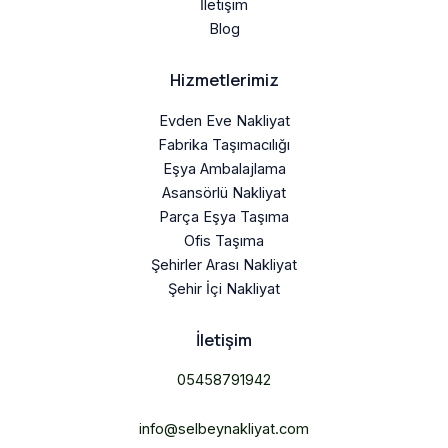
İletişim
Blog
Hizmetlerimiz
Evden Eve Nakliyat
Fabrika Taşımacılığı
Eşya Ambalajlama
Asansörlü Nakliyat
Parça Eşya Taşıma
Ofis Taşıma
Şehirler Arası Nakliyat
Şehir İçi Nakliyat
İletişim
05458791942
info@selbeynakliyat.com