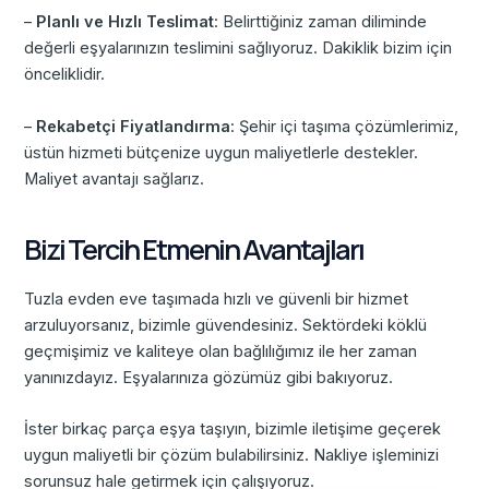
–
Planlı ve Hızlı Teslimat
: Belirttiğiniz zaman diliminde
değerli eşyalarınızın teslimini sağlıyoruz. Dakiklik bizim için
önceliklidir.
–
Rekabetçi Fiyatlandırma
: Şehir içi taşıma çözümlerimiz,
üstün hizmeti bütçenize uygun maliyetlerle destekler.
Maliyet avantajı sağlarız.
Bizi Tercih Etmenin Avantajları
Tuzla evden eve taşımada hızlı ve güvenli bir hizmet
arzuluyorsanız, bizimle güvendesiniz. Sektördeki köklü
geçmişimiz ve kaliteye olan bağlılığımız ile her zaman
yanınızdayız. Eşyalarınıza gözümüz gibi bakıyoruz.
İster birkaç parça eşya taşıyın, bizimle iletişime geçerek
uygun maliyetli bir çözüm bulabilirsiniz. Nakliye işleminizi
sorunsuz hale getirmek için çalışıyoruz.