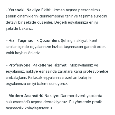
–
Yetenekli Nakliye Ekibi
: Uzman taşıma personelimiz,
şehrin dinamiklerini derinlemesine tanır ve taşınma sürecini
detaylı bir şekilde düzenler. Değerli eşyalarınıza en iyi
şekilde bakarız.
–
Hızlı Taşımacılık Çözümleri
: Şehiriçi nakliyat, kent
sınırları içinde eşyalarınızın hızlıca taşınmasını garanti eder.
Vakit kaybını önleriz.
–
Profesyonel Paketleme Hizmeti
: Mobilyalarınız ve
eşyalarınız, nakliye esnasında zararlara karşı profesyonelce
ambalajlanır. Kırılacak eşyalarınıza özel ambalaj ile
eşyalarınıza en iyi bakımı sunuyoruz.
–
Modern Asansörlü Nakliye
: Dar merdivenli yapılarda
hızlı asansörlü taşıma destekliyoruz. Bu yöntemle pratik
taşımacılık kolaylaştırıyoruz.