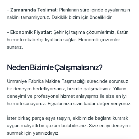
–
Zamanında Teslimat
: Planlanan süre içinde eşyalarınızın
naklini tamamlıyoruz. Dakiklik bizim için önceliklidir.
–
Ekonomik Fiyatlar
: Şehir içi taşıma çözümlerimiz, üstün
hizmeti rekabetçi fiyatlarla sağlar. Ekonomik çözümler
sunarız.
Neden Bizimle Çalışmalısınız?
Ümraniye Fabrika Makine Taşımacılığı sürecinde sorunsuz
bir deneyim hedefliyorsanız, bizimle çalışmalısınız. Yılların
deneyimi ve profesyonel hizmet anlayışımız ile size en iyi
hizmeti sunuyoruz. Eşyalarınıza sizin kadar değer veriyoruz.
İster birkaç parça eşya taşıyın, ekibimizle bağlantı kurarak
uygun maliyetli bir çözüm bulabilirsiniz. Size en iyi deneyimi
sunmak için yanınızdayız.