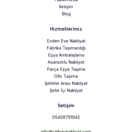
İletişim
Blog
Hizmetlerimiz
Evden Eve Nakliyat
Fabrika Taşımacılığı
Eşya Ambalajlama
Asansörlü Nakliyat
Parça Eşya Taşıma
Ofis Taşıma
Şehirler Arası Nakliyat
Şehir İçi Nakliyat
İletişim
05458791942
info@selbeynakliyat.com