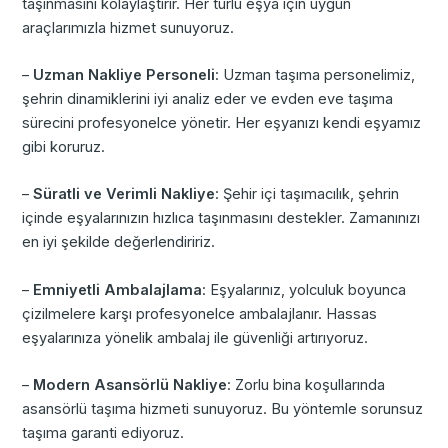
taşınmasını kolaylaştırır. Her türlü eşya için uygun
araçlarımızla hizmet sunuyoruz.
–
Uzman Nakliye Personeli
: Uzman taşıma personelimiz,
şehrin dinamiklerini iyi analiz eder ve evden eve taşıma
sürecini profesyonelce yönetir. Her eşyanızı kendi eşyamız
gibi koruruz.
–
Süratli ve Verimli Nakliye
: Şehir içi taşımacılık, şehrin
içinde eşyalarınızın hızlıca taşınmasını destekler. Zamanınızı
en iyi şekilde değerlendiririz.
–
Emniyetli Ambalajlama
: Eşyalarınız, yolculuk boyunca
çizilmelere karşı profesyonelce ambalajlanır. Hassas
eşyalarınıza yönelik ambalaj ile güvenliği artırıyoruz.
–
Modern Asansörlü Nakliye
: Zorlu bina koşullarında
asansörlü taşıma hizmeti sunuyoruz. Bu yöntemle sorunsuz
taşıma garanti ediyoruz.