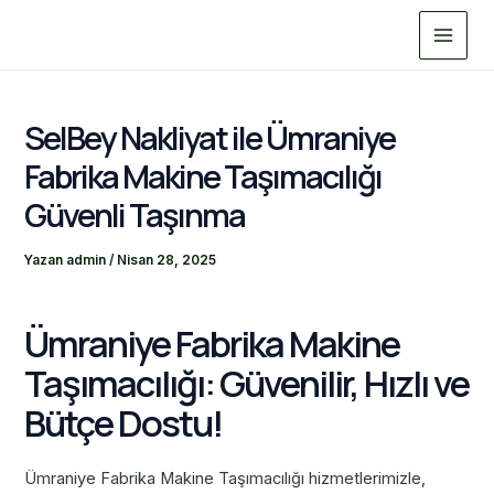
İçeriğe
Main
atla
Menu
SelBey Nakliyat ile Ümraniye
Fabrika Makine Taşımacılığı
Güvenli Taşınma
Yazan
admin
/
Nisan 28, 2025
Ümraniye Fabrika Makine
Taşımacılığı: Güvenilir, Hızlı ve
Bütçe Dostu!
Ümraniye Fabrika Makine Taşımacılığı hizmetlerimizle,