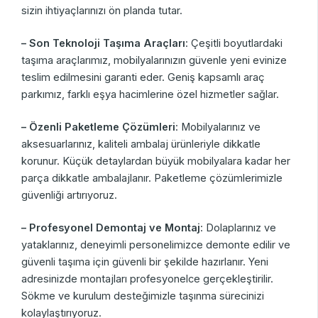
sizin ihtiyaçlarınızı ön planda tutar.
– Son Teknoloji Taşıma Araçları
: Çeşitli boyutlardaki
taşıma araçlarımız, mobilyalarınızın güvenle yeni evinize
teslim edilmesini garanti eder. Geniş kapsamlı araç
parkımız, farklı eşya hacimlerine özel hizmetler sağlar.
– Özenli Paketleme Çözümleri
: Mobilyalarınız ve
aksesuarlarınız, kaliteli ambalaj ürünleriyle dikkatle
korunur. Küçük detaylardan büyük mobilyalara kadar her
parça dikkatle ambalajlanır. Paketleme çözümlerimizle
güvenliği artırıyoruz.
– Profesyonel Demontaj ve Montaj
: Dolaplarınız ve
yataklarınız, deneyimli personelimizce demonte edilir ve
güvenli taşıma için güvenli bir şekilde hazırlanır. Yeni
adresinizde montajları profesyonelce gerçekleştirilir.
Sökme ve kurulum desteğimizle taşınma sürecinizi
kolaylaştırıyoruz.