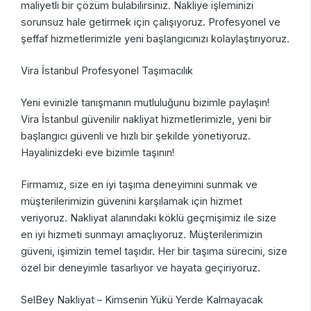
maliyetli bir çözüm bulabilirsiniz. Nakliye işleminizi
sorunsuz hale getirmek için çalışıyoruz. Profesyonel ve
şeffaf hizmetlerimizle yeni başlangıcınızı kolaylaştırıyoruz.
Vira İstanbul Profesyonel Taşımacılık
Yeni evinizle tanışmanın mutluluğunu bizimle paylaşın!
Vira İstanbul güvenilir nakliyat hizmetlerimizle, yeni bir
başlangıcı güvenli ve hızlı bir şekilde yönetiyoruz.
Hayalinizdeki eve bizimle taşının!
Firmamız, size en iyi taşıma deneyimini sunmak ve
müşterilerimizin güvenini karşılamak için hizmet
veriyoruz. Nakliyat alanındaki köklü geçmişimiz ile size
en iyi hizmeti sunmayı amaçlıyoruz. Müşterilerimizin
güveni, işimizin temel taşıdır. Her bir taşıma sürecini, size
özel bir deneyimle tasarlıyor ve hayata geçiriyoruz.
SelBey Nakliyat – Kimsenin Yükü Yerde Kalmayacak