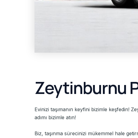
Zeytinburnu P
Evinizi taşımanın keyfini bizimle keşfedin! Z
adımı bizimle atın!
Biz, taşınma sürecinizi mükemmel hale getir