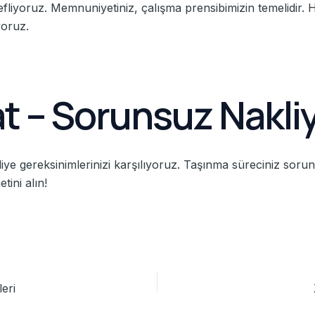
yoruz. Memnuniyetiniz, çalışma prensibimizin temelidir. Her 
yoruz.
t – Sorunsuz Nakliy
iye gereksinimlerinizi karşılıyoruz. Taşınma süreciniz soruns
ini alın!
eri