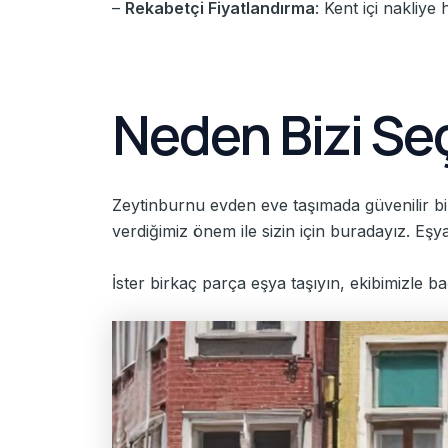
–
Rekabetçi Fiyatlandırma
: Kent içi nakliye
Neden Bizi Se
Zeytinburnu evden eve taşımada güvenilir bi
verdiğimiz önem ile sizin için buradayız. Eş
İster birkaç parça eşya taşıyın, ekibimizle ba