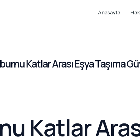
Anasayfa
Hak
nburnu Katlar Arası Eşya Taşıma G
nu Katlar Aras