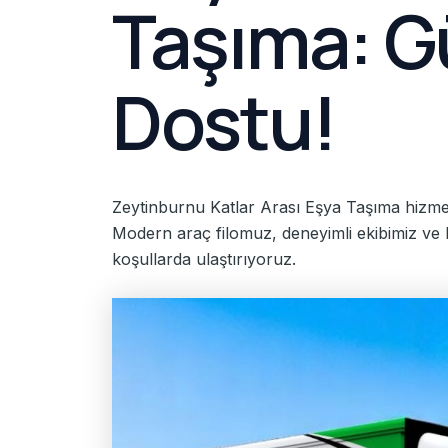
Taşıma: Gü
Dostu!
Zeytinburnu Katlar Arası Eşya Taşıma hizmetl
Modern araç filomuz, deneyimli ekibimiz ve ka
koşullarda ulaştırıyoruz.