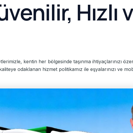
venilir, Hızlı
erimizle, kentin her bölgesinde taşınma ihtiyaçlarınızı özen
liteye odaklanan hizmet politikamız ile eşyalarınızı ve mobil