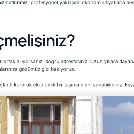
 hizmetlerimiz, profesyonel yaklaşımı ekonomik fiyatlarla dest
çmelisiniz?
r ortak arıyorsanız, doğru adrestesiniz. Uzun yıllara day
yalarınıza gözümüz gibi bakıyoruz.
ğlantı kurarak ekonomik bir taşıma planı yapabilirsiniz. Eşya