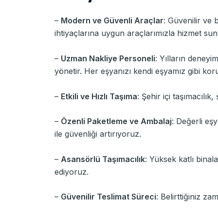
–
Modern ve Güvenli Araçlar
: Güvenilir ve 
ihtiyaçlarına uygun araçlarımızla hizmet su
–
Uzman Nakliye Personeli
: Yılların deneyi
yönetir. Her eşyanızı kendi eşyamız gibi kor
–
Etkili ve Hızlı Taşıma
: Şehir içi taşımacılık
–
Özenli Paketleme ve Ambalaj
: Değerli eşy
ile güvenliği artırıyoruz.
–
Asansörlü Taşımacılık
: Yüksek katlı bina
ediyoruz.
–
Güvenilir Teslimat Süreci
: Belirttiğiniz z