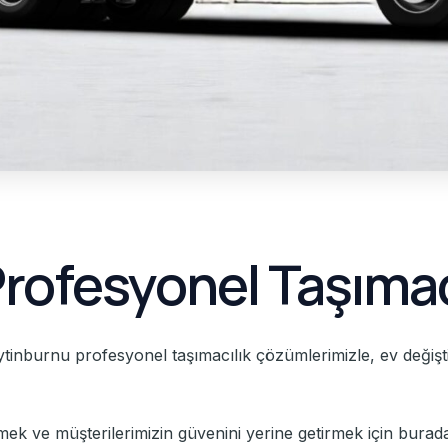
rofesyonel Taşımac
eytinburnu profesyonel taşımacılık çözümlerimizle, ev değişt
mek ve müşterilerimizin güvenini yerine getirmek için burad