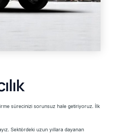
ılık
irme sürecinizi sorunsuz hale getiriyoruz. İlk
ayız. Sektördeki uzun yıllara dayanan