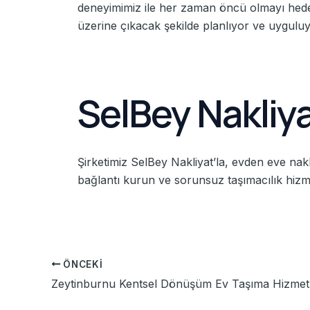
deneyimimiz ile her zaman öncü olmayı hedefli
üzerine çıkacak şekilde planlıyor ve uygulu
SelBey Nakliya
Şirketimiz SelBey Nakliyat’la, evden eve nakl
bağlantı kurun ve sorunsuz taşımacılık hizmet
ÖNCEKI
Zeytinburnu Kentsel Dönüşüm Ev Taşıma Hizmetl