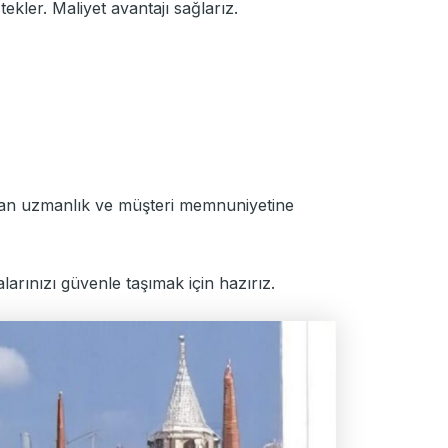
ekler. Maliyet avantajı sağlarız.
anan uzmanlık ve müşteri memnuniyetine
larınızı güvenle taşımak için hazırız.