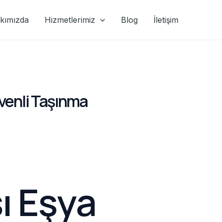
kımızda
Hizmetlerimiz
Blog
İletişim
üvenli Taşınma
ı Eşya