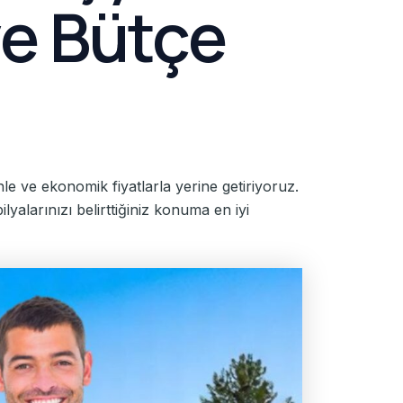
 ve Bütçe
le ve ekonomik fiyatlarla yerine getiriyoruz.
yalarınızı belirttiğiniz konuma en iyi