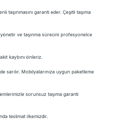
nli taşınmasını garanti eder. Çeşitli taşıma
la yönetir ve taşınma sürecini profesyonelce
Vakit kaybını önleriz.
ilde sarılır. Mobilyalarınıza uygun paketleme
temlerimizle sorunsuz taşıma garanti
nda teslimat ilkemizdir.