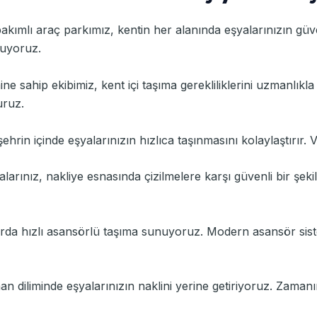
bakımlı araç parkımız, kentin her alanında eşyalarınızın güve
nuyoruz.
mine sahip ekibimiz, kent içi taşıma gerekliliklerini uzmanlık
uruz.
, şehrin içinde eşyalarınızın hızlıca taşınmasını kolaylaştırır. 
alarınız, nakliye esnasında çizilmelere karşı güvenli bir şek
larda hızlı asansörlü taşıma sunuyoruz. Modern asansör sis
aman diliminde eşyalarınızın naklini yerine getiriyoruz. Zamanı