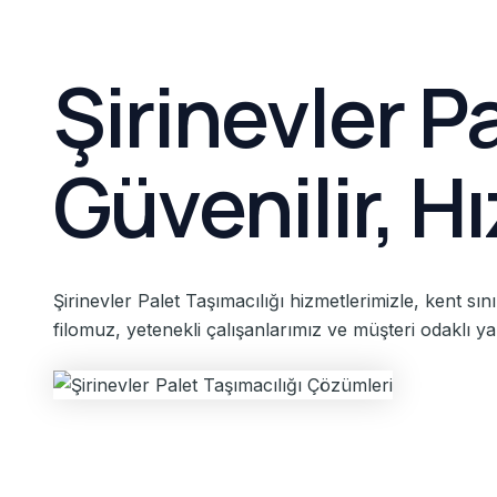
Şirinevler P
Güvenilir, H
Şirinevler Palet Taşımacılığı hizmetlerimizle, kent sı
filomuz, yetenekli çalışanlarımız ve müşteri odaklı yakl