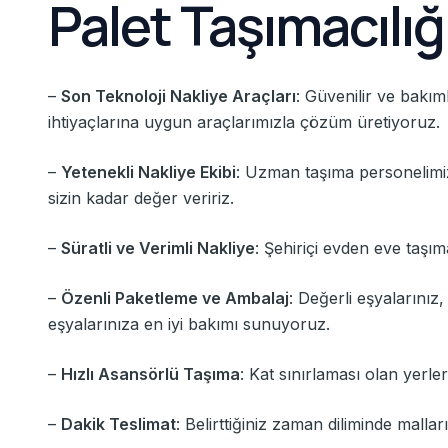
Palet Taşımacılı
–
Son Teknoloji Nakliye Araçları
: Güvenilir ve bakıml
ihtiyaçlarına uygun araçlarımızla çözüm üretiyoruz.
–
Yetenekli Nakliye Ekibi
: Uzman taşıma personelimiz, 
sizin kadar değer veririz.
–
Süratli ve Verimli Nakliye
: Şehiriçi evden eve taşıma
–
Özenli Paketleme ve Ambalaj
: Değerli eşyalarınız
eşyalarınıza en iyi bakımı sunuyoruz.
–
Hızlı Asansörlü Taşıma
: Kat sınırlaması olan yerl
–
Dakik Teslimat
: Belirttiğiniz zaman diliminde malları