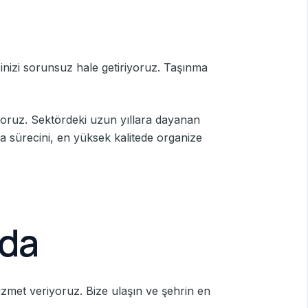
cinizi sorunsuz hale getiriyoruz. Taşınma
yoruz. Sektördeki uzun yıllara dayanan
ma sürecini, en yüksek kalitede organize
zda
hizmet veriyoruz. Bize ulaşın ve şehrin en