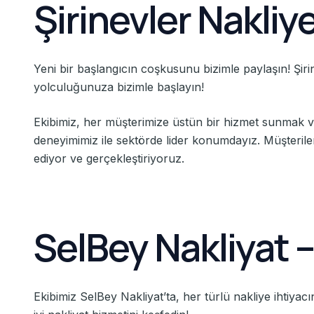
Şirinevler Nakliy
Yeni bir başlangıcın coşkusunu bizimle paylaşın! Şiri
yolculuğunuza bizimle başlayın!
Ekibimiz, her müşterimize üstün bir hizmet sunmak v
deneyimimiz ile sektörde lider konumdayız. Müşteriler
ediyor ve gerçekleştiriyoruz.
SelBey Nakliyat 
Ekibimiz SelBey Nakliyat’ta, her türlü nakliye ihtiya