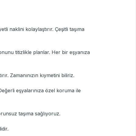
i naklini kolaylaştırır. Çeşitli taşıma
nunu titizlikle planlar. Her bir eşyanıza
rır. Zamanınızın kıymetini biliriz.
Değerli eşyalarınıza özel koruma ile
sorunsuz taşıma sağlıyoruz.
idir.