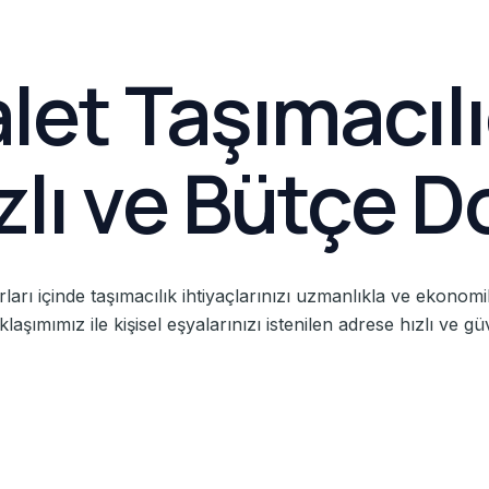
alet Taşımacılı
ızlı ve Bütçe D
nırları içinde taşımacılık ihtiyaçlarınızı uzmanlıkla ve ekon
aşımımız ile kişisel eşyalarınızı istenilen adrese hızlı ve güv