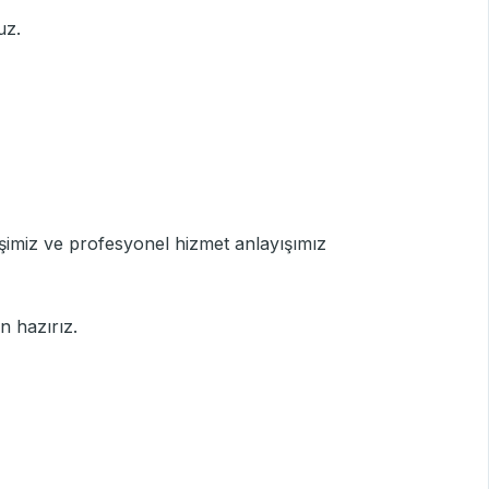
uz.
şimiz ve profesyonel hizmet anlayışımız
in hazırız.