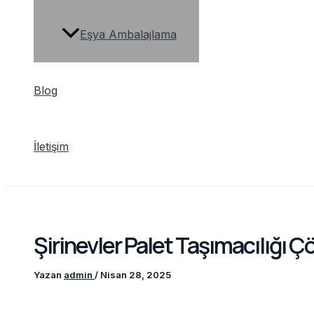
Eşya Ambalajlama
Blog
İletişim
Şirinevler Palet Taşımacılığı Ç
Yazan
admin
/
Nisan 28, 2025