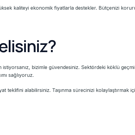
yüksek kaliteyi ekonomik fiyatlarla destekler. Bütçenizi korur
lisiniz?
 istiyorsanız, bizimle güvendesiniz. Sektördeki köklü geçmi
kımı sağlıyoruz.
at teklifini alabilirsiniz. Taşınma sürecinizi kolaylaştırmak iç