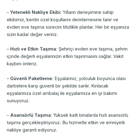
–
Yetenekli Nakliye Ekibi
: Yılların deneyimine sahip
ekibimiz, kentin özel koşullarını derinlemesine tanır ve
evden eve taşıma sürecini titizlikle planlar. Her bir eşyanıza
sizin kadar değer veririz.
–
Hızlı ve Etkin Taşıma
: Şehiriçi evden eve taşıma, şehrin
içinde değerli eşyalarınızın etkin taşınmasını sağlar. Vakit
kaybını önleriz.
–
Güvenli Paketleme
: Eşyalarınız, yolculuk boyunca olası
darbelere karşı güvenli bir şekilde sarılır. Kırılacak
eşyalarınıza özel ambalaj ile eşyalarınıza en iyi bakımı
sunuyoruz.
–
Asansörlü Taşıma
: Yüksek katlı binalarda hızlı asansörlü
taşıma gerçekleştiriyoruz. Bu hizmetle etkin ve emniyetli
nakliye garanti ediyoruz.