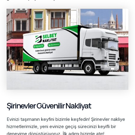
Şirinevler Güvenilir Nakliyat
Evinizi taşımanın keyfini bizimle keşfedin! Şirinevler nakliye
hizmetlerimizle, yeni evinize geçiş sürecinizi keyifli bir
deneyime dönüştürüyoruz. İlk adımı bizimle atın!