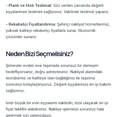
–
Planlı ve Hızlı Teslimat
: Söz verilen zamanda değerli
eşyalarınızın teslimini sağlıyoruz. Vaktinde teslimat yaparız.
–
Rekabetçi Fiyatlandırma
: Şehiriçi nakliyat hizmetlerimiz,
yüksek kaliteyi rekabetçi fiyatlarla sunar. Ekonomik
çözümler sunarız.
Neden Bizi Seçmelisiniz?
Şirinevler evden eve taşımada sorunsuz bir deneyim
hedefliyorsanız, doğru adrestesiniz. Nakliyat alanındaki
tecrübemiz ve kaliteye olan bağlılığımız ile taşınma
sürecinizi kolaylaştırıyoruz. Değerli eşyalarınıza en iyi bakımı
sağlıyoruz.
İster büyük bir evin eşyalarını nakledin, bize ulaşarak en iyi
fiyat teklifini alabilirsiniz. Nakliye işleminizi sorunsuz hale
getirmek için yanınızdayız.