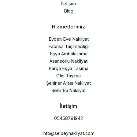
İletişim
Blog
Hizmetlerimiz
Evden Eve Nakliyat
Fabrika Taşımacılığı
Eşya Ambalajlama
Asansörlü Nakliyat
Parça Eşya Taşıma
Ofis Taşıma
Şehirler Arası Nakliyat
Şehir İçi Nakliyat
İletişim
05458791942
info@selbeynakliyat.com