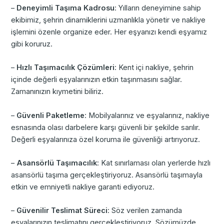
–
Deneyimli Taşıma Kadrosu
: Yılların deneyimine sahip
ekibimiz, şehrin dinamiklerini uzmanlıkla yönetir ve nakliye
işlemini özenle organize eder. Her eşyanızı kendi eşyamız
gibi koruruz.
–
Hızlı Taşımacılık Çözümleri
: Kent içi nakliye, şehrin
içinde değerli eşyalarınızın etkin taşınmasını sağlar.
Zamanınızın kıymetini biliriz.
–
Güvenli Paketleme
: Mobilyalarınız ve eşyalarınız, nakliye
esnasında olası darbelere karşı güvenli bir şekilde sarılır.
Değerli eşyalarınıza özel koruma ile güvenliği artırıyoruz.
–
Asansörlü Taşımacılık
: Kat sınırlaması olan yerlerde hızlı
asansörlü taşıma gerçekleştiriyoruz. Asansörlü taşımayla
etkin ve emniyetli nakliye garanti ediyoruz.
–
Güvenilir Teslimat Süreci
: Söz verilen zamanda
eşyalarınızın teslimatını gerçekleştiriyoruz. Sözümüzde