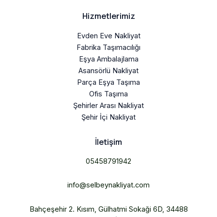
Hizmetlerimiz
Evden Eve Nakliyat
Fabrika Taşımacılığı
Eşya Ambalajlama
Asansörlü Nakliyat
Parça Eşya Taşıma
Ofis Taşıma
Şehirler Arası Nakliyat
Şehir İçi Nakliyat
İletişim
05458791942
info@selbeynakliyat.com
Bahçeşehir 2. Kısım, Gülhatmi Sokaği 6D, 34488