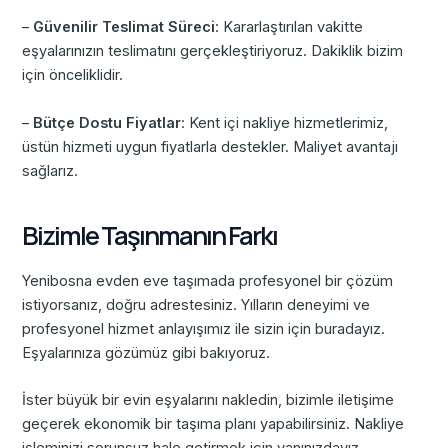
–
Güvenilir Teslimat Süreci
: Kararlaştırılan vakitte
eşyalarınızın teslimatını gerçekleştiriyoruz. Dakiklik bizim
için önceliklidir.
–
Bütçe Dostu Fiyatlar
: Kent içi nakliye hizmetlerimiz,
üstün hizmeti uygun fiyatlarla destekler. Maliyet avantajı
sağlarız.
Bizimle Taşınmanın Farkı
Yenibosna evden eve taşımada profesyonel bir çözüm
istiyorsanız, doğru adrestesiniz. Yılların deneyimi ve
profesyonel hizmet anlayışımız ile sizin için buradayız.
Eşyalarınıza gözümüz gibi bakıyoruz.
İster büyük bir evin eşyalarını nakledin, bizimle iletişime
geçerek ekonomik bir taşıma planı yapabilirsiniz. Nakliye