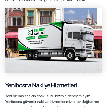
işleminizi sorunsuz hale getirmek için yanınızdayız.
Yenibosna Nakliye Hizmetleri
Yeni bir başlangıcın coşkusunu bizimle deneyimleyin!
Yenibosna güvenilir nakliyat hizmetlerimizle, ev değiştirme