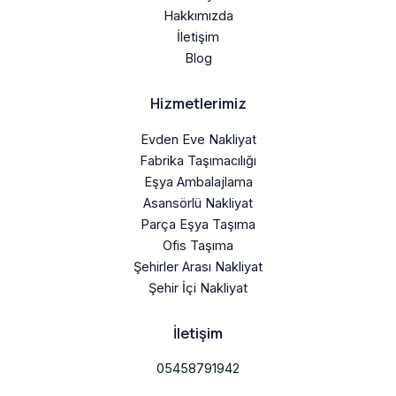
Hakkımızda
İletişim
Blog
Hizmetlerimiz
Evden Eve Nakliyat
Fabrika Taşımacılığı
Eşya Ambalajlama
Asansörlü Nakliyat
Parça Eşya Taşıma
Ofis Taşıma
Şehirler Arası Nakliyat
Şehir İçi Nakliyat
İletişim
05458791942