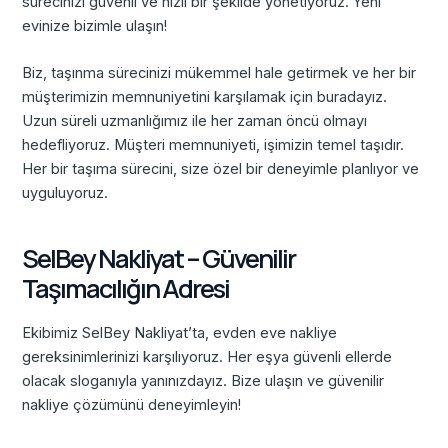
sürecinizi güvenli ve hızlı bir şekilde yönetiyoruz. Yeni
evinize bizimle ulaşın!
Biz, taşınma sürecinizi mükemmel hale getirmek ve her bir
müşterimizin memnuniyetini karşılamak için buradayız.
Uzun süreli uzmanlığımız ile her zaman öncü olmayı
hedefliyoruz. Müşteri memnuniyeti, işimizin temel taşıdır.
Her bir taşıma sürecini, size özel bir deneyimle planlıyor ve
uyguluyoruz.
SelBey Nakliyat – Güvenilir
Taşımacılığın Adresi
Ekibimiz SelBey Nakliyat’ta, evden eve nakliye
gereksinimlerinizi karşılıyoruz. Her eşya güvenli ellerde
olacak sloganıyla yanınızdayız. Bize ulaşın ve güvenilir
nakliye çözümünü deneyimleyin!