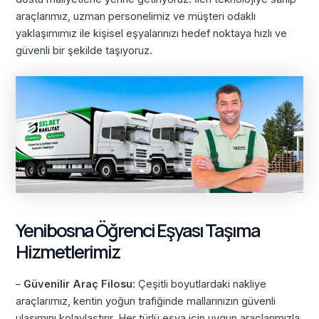
araçlarımız, uzman personelimiz ve müşteri odaklı
yaklaşımımız ile kişisel eşyalarınızı hedef noktaya hızlı ve
güvenli bir şekilde taşıyoruz.
Yenibosna Öğrenci Eşyası Taşıma
Hizmetlerimiz
–
Güvenilir Araç Filosu
: Çeşitli boyutlardaki nakliye
araçlarımız, kentin yoğun trafiğinde mallarınızın güvenli
ulaşımını kolaylaştırır. Her türlü eşya için uygun araçlarımızla