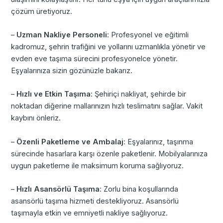
çözüm üretiyoruz.
–
Uzman Nakliye Personeli
: Profesyonel ve eğitimli
kadromuz, şehrin trafiğini ve yollarını uzmanlıkla yönetir ve
evden eve taşıma sürecini profesyonelce yönetir.
Eşyalarınıza sizin gözünüzle bakarız.
–
Hızlı ve Etkin Taşıma
: Şehiriçi nakliyat, şehirde bir
noktadan diğerine mallarınızın hızlı teslimatını sağlar. Vakit
kaybını önleriz.
–
Özenli Paketleme ve Ambalaj
: Eşyalarınız, taşınma
sürecinde hasarlara karşı özenle paketlenir. Mobilyalarınıza
uygun paketleme ile maksimum koruma sağlıyoruz.
–
Hızlı Asansörlü Taşıma
: Zorlu bina koşullarında
asansörlü taşıma hizmeti destekliyoruz. Asansörlü
taşımayla etkin ve emniyetli nakliye sağlıyoruz.