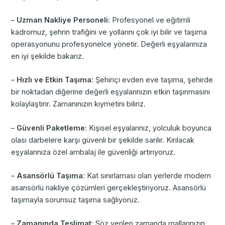
–
Uzman Nakliye Personeli
: Profesyonel ve eğitimli
kadromuz, şehrin trafiğini ve yollarını çok iyi bilir ve taşıma
operasyonunu profesyonelce yönetir. Değerli eşyalarınıza
en iyi şekilde bakarız.
–
Hızlı ve Etkin Taşıma
: Şehiriçi evden eve taşıma, şehirde
bir noktadan diğerine değerli eşyalarınızın etkin taşınmasını
kolaylaştırır. Zamanınızın kıymetini biliriz.
–
Güvenli Paketleme
: Kişisel eşyalarınız, yolculuk boyunca
olası darbelere karşı güvenli bir şekilde sarılır. Kırılacak
eşyalarınıza özel ambalaj ile güvenliği artırıyoruz.
–
Asansörlü Taşıma
: Kat sınırlaması olan yerlerde modern
asansörlü nakliye çözümleri gerçekleştiriyoruz. Asansörlü
taşımayla sorunsuz taşıma sağlıyoruz.
–
Zamanında Teslimat
: Söz verilen zamanda mallarınızın